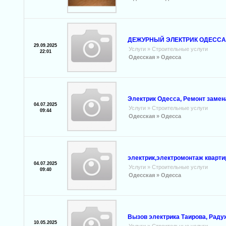
ДЕЖУРНЫЙ ЭЛЕКТРИК ОДЕССА О9
29.09.2025
Услуги
»
Строительные услуги
22:01
Одесская »
Одесса
Электрик Одесса, Ремонт замен
04.07.2025
Услуги
»
Строительные услуги
09:44
Одесская »
Одесса
электрик,электромонтаж кварти
04.07.2025
Услуги
»
Строительные услуги
09:40
Одесская »
Одесса
Вызов электрика Таирова, Раду
10.05.2025