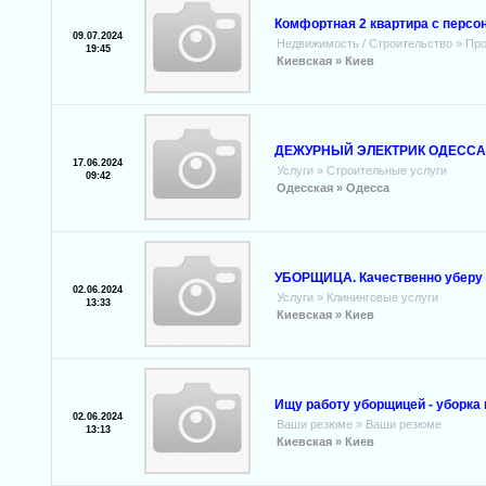
Комфортная 2 квартира с персо
09.07.2024
Недвижимость / Строительство
»
Про
19:45
Киевская »
Киев
ДЕЖУРНЫЙ ЭЛЕКТРИК ОДЕССА 09
17.06.2024
Услуги
»
Строительные услуги
09:42
Одесская »
Одесса
УБОРЩИЦА. Качественно уберу 
02.06.2024
Услуги
»
Клининговые услуги
13:33
Киевская »
Киев
Ищу работу уборщицей - уборка 
02.06.2024
Ваши резюме
»
Ваши резюме
13:13
Киевская »
Киев