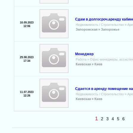
Сдам в долгосроч.аренду кабин
10.09.2023
Недвижимость / Строительство
»
Аре
12:06
Запорожская »
Запорожье
Менеджер
29.08.2023
Работа
»
Офис-менеджеры. ассистен
17:34
Киевская »
Киев
Сдается в аренду помещение на
11.07.2023
Недвижимость / Строительство
»
Аре
12:26
Киевская »
Киев
1
2
3
4
5
6