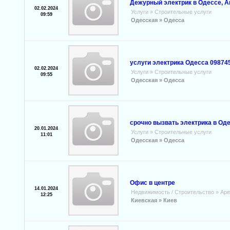
Дежурный электрик в Одессе, А
02.02.2024
Услуги
»
Строительные услуги
09:59
Одесская »
Одесса
услуги электрика Одесса 09874
02.02.2024
Услуги
»
Строительные услуги
09:55
Одесская »
Одесса
срочно вызвать электрика в Од
20.01.2024
Услуги
»
Строительные услуги
11:01
Одесская »
Одесса
Офис в центре
14.01.2024
Недвижимость / Строительство
»
Аре
12:25
Киевская »
Киев