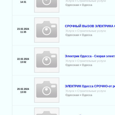
Услуги
»
Строительные услуги
14:31
Одесская »
Одесса
СРОЧНЫЙ ВЫЗОВ ЭЛЕКТРИКА ОД
23.02.2024
Услуги
»
Строительные услуги
11:35
Одесская »
Одесса
Электрик Одесса - Скорая элек
22.02.2024
Услуги
»
Строительные услуги
13:02
Одесская »
Одесса
ЭЛЕКТРИК Одесса СРОЧНО-от ре
20.02.2024
Услуги
»
Строительные услуги
13:03
Одесская »
Одесса