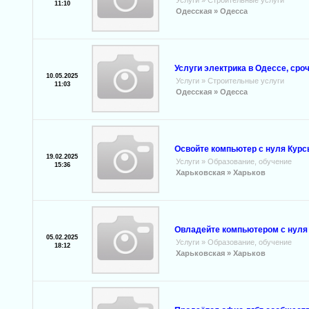
Услуги
»
Строительные услуги
11:10
Одесская »
Одесса
Услуги электрика в Одессе, ср
10.05.2025
Услуги
»
Строительные услуги
11:03
Одесская »
Одесса
Освойте компьютер с нуля Курс
19.02.2025
Услуги
»
Образование, обучение
15:36
Харьковская »
Харьков
Овладейте компьютером с нуля 
05.02.2025
Услуги
»
Образование, обучение
18:12
Харьковская »
Харьков