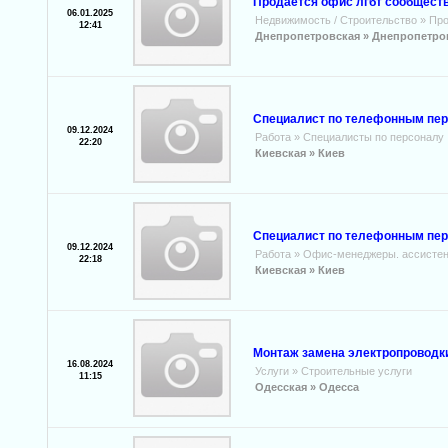
Продаётся офис лгбт сообществ
06.01.2025
Недвижимость / Строительство
»
Про
12:41
Днепропетровская »
Днепропетро
Специалист по телефонным пе
09.12.2024
Работа
»
Специалисты по персоналу
22:20
Киевская »
Киев
Специалист по телефонным пе
09.12.2024
Работа
»
Офис-менеджеры. ассистен
22:18
Киевская »
Киев
Монтаж замена электропроводки
16.08.2024
Услуги
»
Строительные услуги
11:15
Одесская »
Одесса