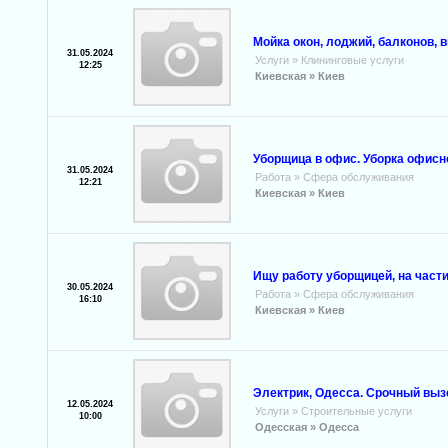
Мойка окон, лоджий, балконов, 
31.05.2024
Услуги
»
Клининговые услуги
12:25
Киевская »
Киев
Уборщица в офис. Уборка офисн
31.05.2024
Работа
»
Сфера обслуживания
12:21
Киевская »
Киев
Ищу работу уборщицей, на части
30.05.2024
Работа
»
Сфера обслуживания
16:10
Киевская »
Киев
Электрик, Одесса. Срочный вызо
12.05.2024
Услуги
»
Строительные услуги
10:00
Одесская »
Одесса