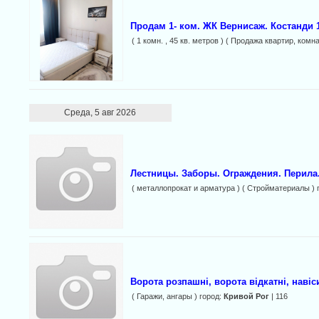
Продам 1- ком. ЖК Вернисаж. Костанди 1
( 1 комн. , 45 кв. метров ) ( Продажа квартир, комна
Среда, 5 авг 2026
Лестницы. Заборы. Ограждения. Перила
( металлопрокат и арматура ) ( Стройматериалы ) 
Ворота розпашні, ворота відкатні, навіс
( Гаражи, ангары ) город:
Кривой Рог
| 116