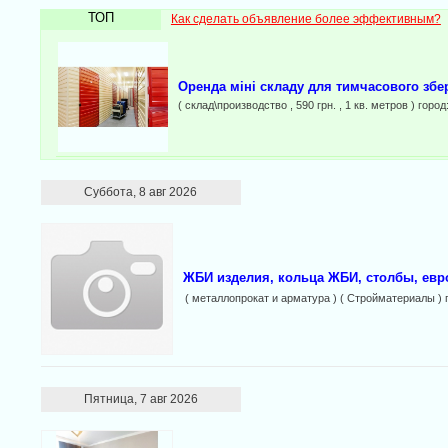
ТОП
Как сделать объявление более эффективным?
Оренда міні складу для тимчасового збе
( склад\производство , 590 грн. , 1 кв. метров ) город
Суббота, 8 авг 2026
ЖБИ изделия, кольца ЖБИ, столбы, евро
( металлопрокат и арматура ) ( Стройматериалы ) 
Пятница, 7 авг 2026