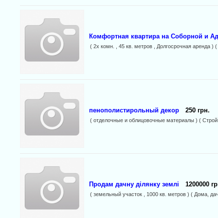
Комфортная квартира на Соборной и А
( 2х комн. , 45 кв. метров , Долгосрочная аренда 
пенополистирольный декор
250 грн.
( отделочные и облицовочные материалы ) ( Строй
Продам дачну ділянку землі
1200000 гр
( земельный участок , 1000 кв. метров ) ( Дома, да