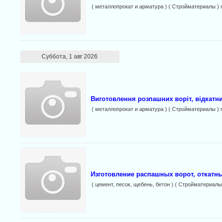
( металлопрокат и арматура ) ( Стройматериалы ) 
Суббота, 1 авг 2026
Виготовлення розпашних воріт, відкатних
( металлопрокат и арматура ) ( Стройматериалы ) 
Изготовление распашных ворот, откатны
( цемент, песок, щебень, бетон ) ( Стройматериалы