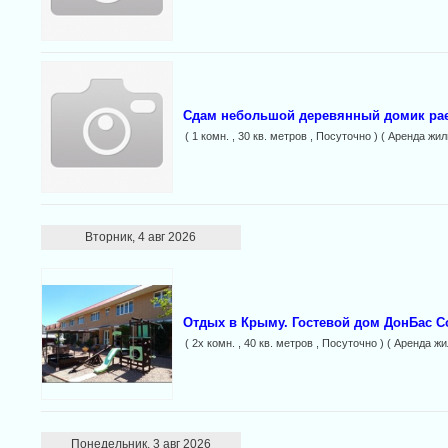
Сдам небольшой деревянный домик рае
( 1 комн. , 30 кв. метров , Посуточно ) ( Аренда ж
Вторник, 4 авг 2026
Отдых в Крыму. Гостевой дом ДонБас С
( 2х комн. , 40 кв. метров , Посуточно ) ( Аренда 
Понедельник, 3 авг 2026