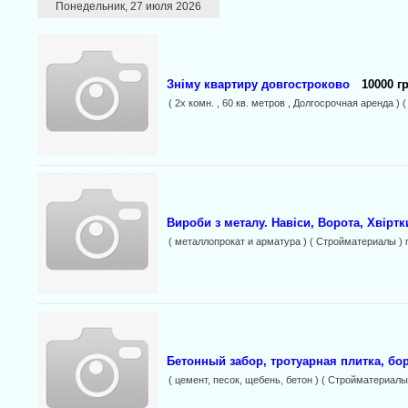
Понедельник, 27 июля 2026
Зніму квартиру довгостроково
10000 г
( 2х комн. , 60 кв. метров , Долгосрочная аренда 
Вироби з металу. Навіси, Ворота, Хвіртк
( металлопрокат и арматура ) ( Стройматериалы ) 
Бетонный забор, тротуарная плитка, б
( цемент, песок, щебень, бетон ) ( Стройматериалы