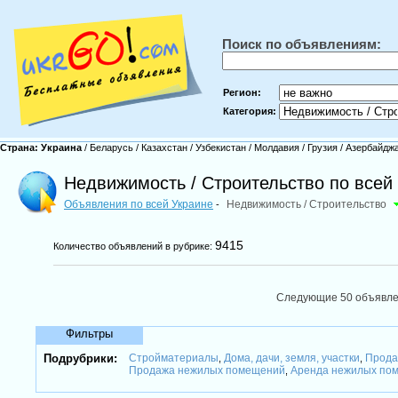
Поиск по объявлениям:
Регион:
Категория:
Страна:
Украина
/
Беларусь
/
Казахстан
/
Узбекистан
/
Молдавия
/
Грузия
/
Азербайдж
Недвижимость / Строительство по всей
Объявления по всей Украине
Недвижимость / Строительство
-
9415
Количество объявлений в рубрике:
Следующие 50 объявл
Фильтры
Подрубрики:
Стройматериалы
Дома, дачи, земля, участки
Прода
,
,
Продажа нежилых помещений
Аренда нежилых по
,