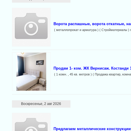
Ворота распашные, ворота откатные, на
( металлопрокат и арматура ) ( Стройматериалы ) 
Продам 1- ком. ЖК Вернисаж. Костанди 1
( 1 комн. , 45 кв. метров ) ( Продажа квартир, комна
Воскресенье, 2 авг 2026
Предлагаем металлические конструкции 