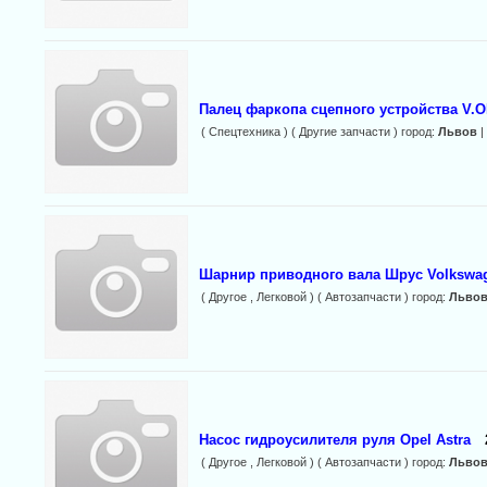
Палец фаркопа сцепного устройства V.
( Спецтехника ) ( Другие запчасти ) город:
Львов
|
Шарнир приводного вала Шрус Volkswa
( Другое , Легковой ) ( Автозапчасти ) город:
Льво
Насос гидроусилителя руля Opel Astra
( Другое , Легковой ) ( Автозапчасти ) город:
Льво