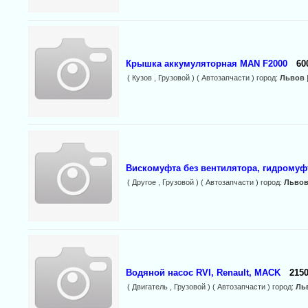
Крышка аккумуляторная MAN F2000
60
( Кузов , Грузовой ) ( Автозапчасти ) город:
Львов
Вискомуфта без вентилятора, гидромуф
( Другое , Грузовой ) ( Автозапчасти ) город:
Льво
Водяной насос RVI, Renault, MACK
2150
( Двигатель , Грузовой ) ( Автозапчасти ) город:
Ль