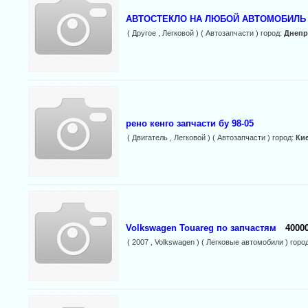
АВТОСТЕКЛО НА ЛЮБОЙ АВТОМОБИЛЬ
( Другое , Легковой ) ( Автозапчасти ) город:
Днепр
рено кенго запчасти бу 98-05
( Двигатель , Легковой ) ( Автозапчасти ) город:
Ки
Volkswagen Touareg по запчастям
40000
( 2007 , Volkswagen ) ( Легковые автомобили ) горо