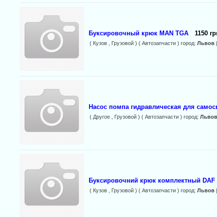
Буксировочный крюк MAN TGA
1150 гр
( Кузов , Грузовой ) ( Автозапчасти ) город:
Львов
Насос помпа гидравлическая для самос
( Другое , Грузовой ) ( Автозапчасти ) город:
Льво
Буксировочний крюк комплектный DAF
( Кузов , Грузовой ) ( Автозапчасти ) город:
Львов