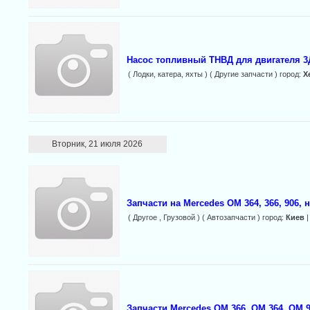
Насос топливный ТНВД для двигателя 3Д
( Лодки, катера, яхты ) ( Другие запчасти ) город:
Х
Вторник, 21 июля 2026
Запчасти на Mercedes ОМ 364, 366, 906, 
( Другое , Грузовой ) ( Автозапчасти ) город:
Киев
|
Запчасти Mercedes ОМ 366, ОМ 364, OM 9