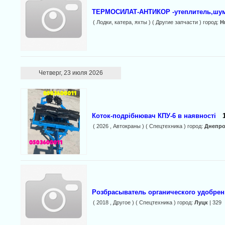
ТЕРМОСИЛАТ-АНТИКОР -утеплитель,шу
( Лодки, катера, яхты ) ( Другие запчасти ) город:
Н
Четверг, 23 июля 2026
Коток-подрібнювач КПУ-6 в наявності
( 2026 , Автокраны ) ( Спецтехника ) город:
Днепро
Розбрасыватель органического удобрен
( 2018 , Другое ) ( Спецтехника ) город:
Луцк
| 329