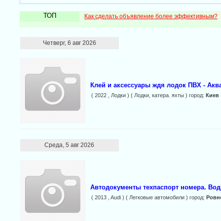
ТОП
Как сделать объявление более эффективным?
Четверг, 6 авг 2026
Клей и аксессуары ждя лодок ПВХ - Акв
( 2022 , Лодки ) ( Лодки, катера. яхты ) город:
Киев
Среда, 5 авг 2026
Автодокументы техпаспорт номера. Вод
( 2013 , Audi ) ( Легковые автомобили ) город:
Ровн