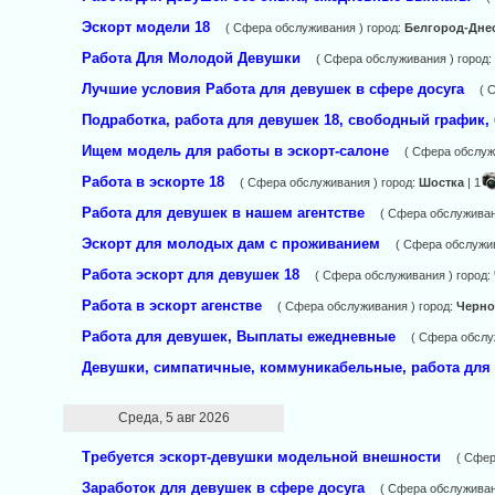
Эскорт модели 18
( Сфера обслуживания ) город:
Белгород-Дне
Работа Для Молодой Девушки
( Сфера обслуживания ) город
Лучшие условия Работа для девушек в сфере досуга
( 
Подработка, работа для девушек 18, свободный график,
Ищем модель для работы в эскорт-салоне
( Сфера обслуж
Работа в эскорте 18
( Сфера обслуживания ) город:
Шостка
| 1
Работа для девушек в нашем агентстве
( Сфера обслуживан
Эскорт для молодых дам с проживанием
( Сфера обслужив
Работа эскорт для девушек 18
( Сфера обслуживания ) город:
Работа в эскорт агенстве
( Сфера обслуживания ) город:
Черн
Работа для девушек, Выплаты ежедневные
( Сфера обслу
Девушки, симпатичные, коммуникабельные, работа для
Среда, 5 авг 2026
Требуется эскорт-девушки модельной внешности
( Сфер
Заработок для девушек в сфере досуга
( Сфера обслуживан