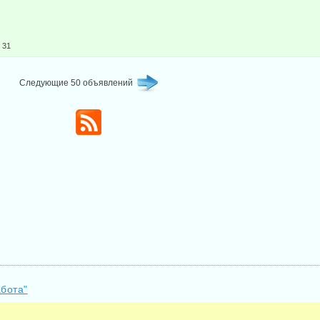
| 31
Следующие 50 объявлений
абота"