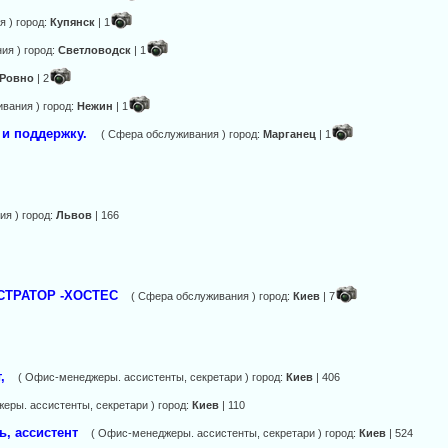
 ) город:
Купянск
| 1
ия ) город:
Светловодск
| 1
Ровно
| 2
вания ) город:
Нежин
| 1
 и поддержку.
( Сфера обслуживания ) город:
Марганец
| 1
ия ) город:
Львов
| 166
НІСТРАТОР -ХОСТЕС
( Сфера обслуживания ) город:
Киев
| 7
,
( Офис-менеджеры. ассистенты, секретари ) город:
Киев
| 406
еры. ассистенты, секретари ) город:
Киев
| 110
ь, ассистент
( Офис-менеджеры. ассистенты, секретари ) город:
Киев
| 524