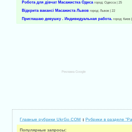
Робота для дівчат Масажистка Одеса
город: Одесса | 25
Відкрита вакансі Масажиста Львов
город: Львов | 22
Приглашаю девушку . Индивидуальная работа.
город: Киев 
Реклама Google
Главные рубрики UkrGo.COM
Рубрики в разделе "Р
|
Популярные запросы: