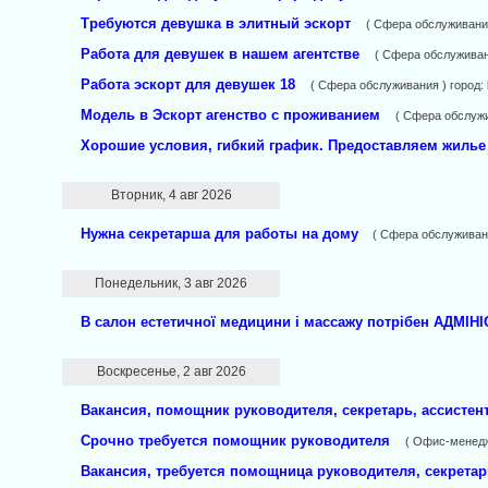
Требуются девушка в элитный эскорт
( Сфера обслуживания
Работа для девушек в нашем агентстве
( Сфера обслуживан
Работа эскорт для девушек 18
( Сфера обслуживания ) город:
Модель в Эскорт агенство с проживанием
( Сфера обслужи
Хорошие условия, гибкий график. Предоставляем жилье
Вторник, 4 авг 2026
Нужна секретарша для работы на дому
( Сфера обслуживан
Понедельник, 3 авг 2026
В салон естетичної медицини і массажу потрібен АДМІ
Воскресенье, 2 авг 2026
Вакансия, помощник руководителя, секретарь, ассистент
Срочно требуется помощник руководителя
( Офис-менедж
Вакансия, требуется помощница руководителя, секретар