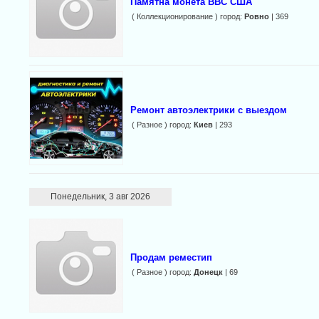
Памятна монета ВВС США
( Коллекционирование ) город:
Ровно
| 369
Ремонт автоэлектрики с выездом
( Разное ) город:
Киев
| 293
Понедельник, 3 авг 2026
Продам реместип
( Разное ) город:
Донецк
| 69