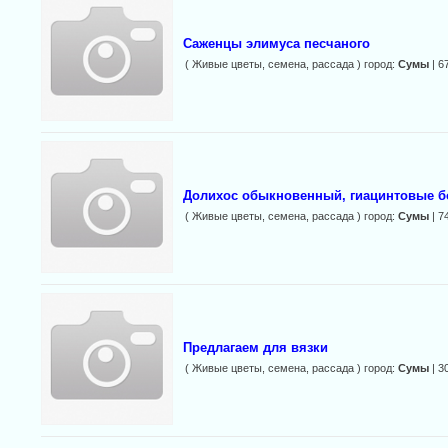
Саженцы элимуса песчаного
( Живые цветы, семена, рассада ) город:
Сумы
| 6
Долихос обыкновенный, гиацинтовые б
( Живые цветы, семена, рассада ) город:
Сумы
| 7
Предлагаем для вязки
( Живые цветы, семена, рассада ) город:
Сумы
| 3