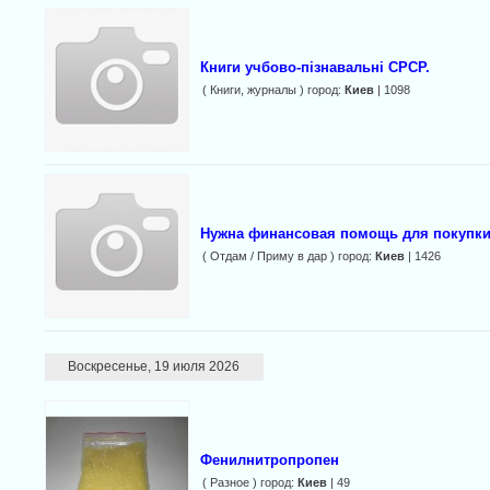
Книги учбово-пізнавальні СРСР.
( Книги, журналы ) город:
Киев
| 1098
Нужна финансовая помощь для покупки 
( Отдам / Приму в дар ) город:
Киев
| 1426
Воскресенье, 19 июля 2026
Фенилнитропропен
( Разное ) город:
Киев
| 49