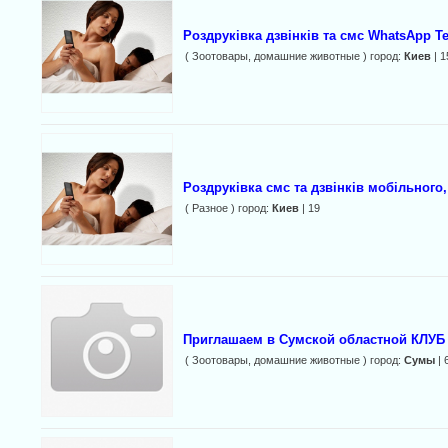
Роздруківка дзвінків та смс WhatsApp T
( Зоотовары, домашние животные ) город:
Киев
| 1
Роздруківка смс та дзвінків мобільного,
( Разное ) город:
Киев
| 19
Приглашаем в Сумской областной КЛ
( Зоотовары, домашние животные ) город:
Сумы
| 