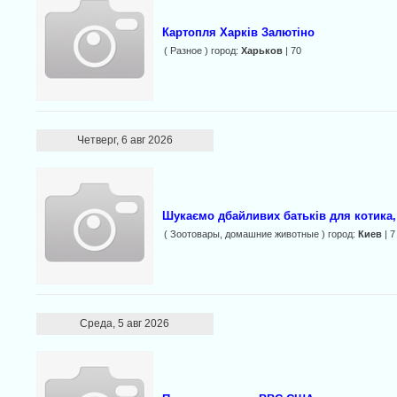
Картопля Харків Залютіно
( Разное ) город:
Харьков
| 70
Четверг, 6 авг 2026
Шукаємо дбайливих батьків для котика,
( Зоотовары, домашние животные ) город:
Киев
| 7
Среда, 5 авг 2026