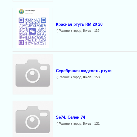
Красная ртуть RM 20 20
( Разное ) город:
Киев
| 119
Серебряная жидкость ртути
( Разное ) город:
Киев
| 153
Se74, Селен 74
( Разное ) город:
Киев
| 131