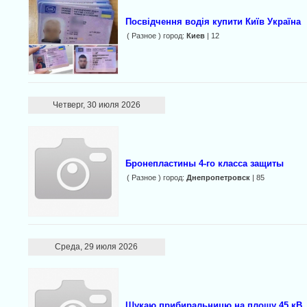
Посвідчення водія купити Київ Україна
( Разное ) город:
Киев
| 12
Четверг, 30 июля 2026
Бронепластины 4-го класса защиты
( Разное ) город:
Днепропетровск
| 85
Среда, 29 июля 2026
Шукаю прибиральницю на площу 45 кВ.