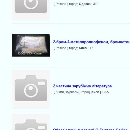
( Разное ) город:
Одесса
| 310
2-бром-4-метилпропиофенон, бромкетон
( Разное ) город:
Киев
| 17
2 частина зарубіжна література
( Книги, журналы ) город:
Киев
| 1255