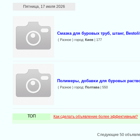
Пятница, 17 июля 2026
Смазка для буровых труб, штанг, Bestol
( Разное ) город:
Киев
| 177
Полимеры, добавки для буровых раств
( Разное ) город:
Полтава
| 550
ТОП
Как сделать объявление более эффективным?
Следующие 50 объявл