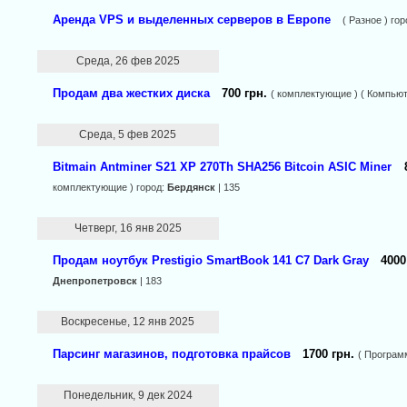
Аренда VPS и выделенных серверов в Европе
( Разное ) го
Среда, 26 фев 2025
Продам два жестких диска
700 грн.
( комплектующие ) ( Компью
Среда, 5 фев 2025
Bitmain Antminer S21 XP 270Th SHA256 Bitcoin ASIC Miner
комплектующие ) город:
Бердянск
| 135
Четверг, 16 янв 2025
Продам ноутбук Prestigio SmartBook 141 С7 Dark Gray
4000
Днепропетровск
| 183
Воскресенье, 12 янв 2025
Парсинг магазинов, подготовка прайсов
1700 грн.
( Програм
Понедельник, 9 дек 2024