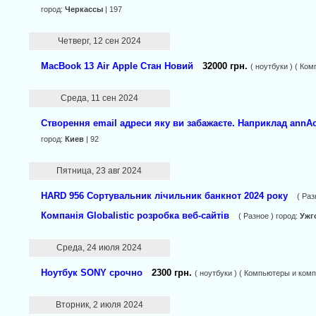
город:
Черкассы
| 197
Четверг, 12 сен 2024
MacBook 13 Air Apple Стан Новий
32000 грн.
( ноутбуки ) ( Ко
Среда, 11 сен 2024
Створення email адреси яку ви забажаєте. Наприклад annA
город:
Киев
| 92
Пятница, 23 авг 2024
HARD 956 Сортувальник лічильник банкнот 2024 року
( Раз
Компанія Globalistic розробка веб-сайтів
( Разное ) город:
Ужг
Среда, 24 июля 2024
Ноутбук SONY срочно
2300 грн.
( ноутбуки ) ( Компьютеры и ком
Вторник, 2 июля 2024