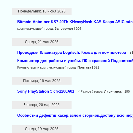
Понедельник, 16 июня 2025
Bitmain Antminer KS7 40Th KHeavyHash KAS Kaspa ASIC min
комплектующие ) город:
Запорожье
| 204
Среда, 21 мая 2025
Проводная Клавиатура Logitech. Клава для компьютера
(
Компьютер для работы и учебы. ПК с красивой Подсветк
Компьютеры и комплектующие ) город:
Полтава
| 521
Пятница, 16 мая 2025
Sony PlayStation 5 cfi-1200A01
( Разное ) город:
Лисичанск
| 190
Четверг, 20 мар 2025
Особистий дефектів,хакер,взлом сторінок,достану всю інф
Среда, 19 мар 2025