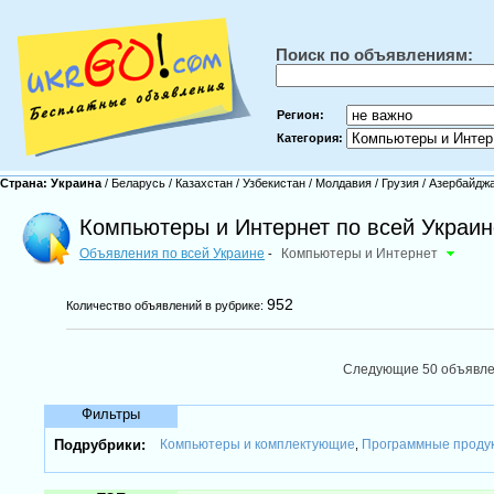
Поиск по объявлениям:
Регион:
Категория:
Страна:
Украина
/
Беларусь
/
Казахстан
/
Узбекистан
/
Молдавия
/
Грузия
/
Азербайдж
Компьютеры и Интернет по всей Украин
Объявления по всей Украине
Компьютеры и Интернет
-
952
Количество объявлений в рубрике:
Следующие 50 объявл
Фильтры
Подрубрики:
Компьютеры и комплектующие
Программные проду
,