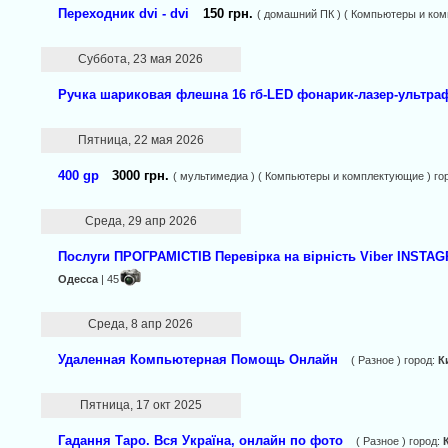
Переходник dvi - dvi
150 грн.
( домашний ПК ) ( Компьютеры и ком
Суббота, 23 мая 2026
Ручка шариковая флешна 16 гб-LED фонарик-лазер-ультра
Пятница, 22 мая 2026
400 gp
3000 грн.
( мультимедиа ) ( Компьютеры и комплектующие ) го
Среда, 29 апр 2026
Послуги ПРОГРАМІСТІВ Перевірка на вірність Viber INSTAG
Одесса
| 45
Среда, 8 апр 2026
Удаленная Компьютерная Помощь Онлайн
( Разное ) город:
К
Пятница, 17 окт 2025
Гадання Таро. Вся Україна, онлайн по фото
( Разное ) город: