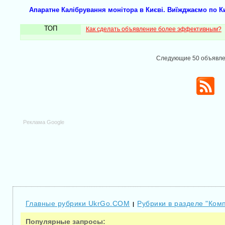
Апаратне Калібрування монітора в Києві. Виїжджаємо по Ки
ТОП
Как сделать объявление более эффективным?
Следующие 50 объявл
Реклама Google
Главные рубрики UkrGo.COM
Рубрики в разделе "Ком
|
Популярные запросы: