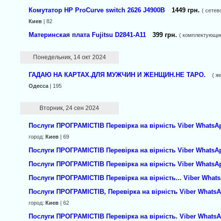
Комутатор HP ProСurve switch 2626 J4900B
1449 грн.
( сетев
Киев
| 82
Материнская плата Fujitsu D2841-A11
399 грн.
( комплектующие
Понедельник, 14 окт 2024
ГАДАЮ НА КАРТАХ.ДЛЯ МУЖЧИН И ЖЕНЩИН.НЕ ТАРО.
( ж
Одесса
| 195
Вторник, 24 сен 2024
Послуги ПРОГРАМІСТІВ Перевірка на вірність Viber Whats
город:
Киев
| 69
Послуги ПРОГРАМІСТІВ Перевірка на вірність Viber Whats
Послуги ПРОГРАМІСТІВ Перевірка на вірність Viber Whats
Послуги ПРОГРАМІСТІВ Перевірка на вірність... Viber Wha
Послуги ПРОГРАМІСТІВ, Перевірка на вірність Viber What
город:
Киев
| 62
Послуги ПРОГРАМІСТІВ Перевірка на вірність. Viber What