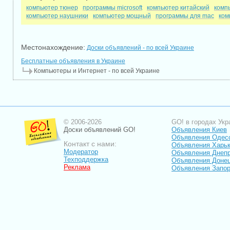
компьютер тюнер
программы microsoft
компьютер китайский
комп
компьютер наушники
компьютер мощный
программы для mac
ком
Местонахождение:
Доски объявлений - по всей Украине
Бесплатные объявления в Украине
Компьютеры и Интернет - по всей Украине
© 2006-2026
GO! в городах Укр
Доски объявлений GO!
Объявления Киев
Объявления Одес
Контакт с нами:
Объявления Харь
Модератор
Объявления Днепр
Техподдержка
Объявления Доне
Реклама
Объявления Запо