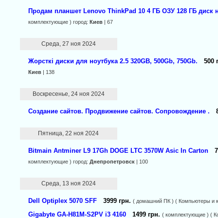
Продам планшет Lenovo ThinkPad 10 4 ГБ ОЗУ 128 ГБ диск 
комплектующие ) город:
Киев
| 67
Среда, 27 ноя 2024
Жорсткі диски для ноутбука 2.5 320GB, 500Gb, 750Gb.
500 
Киев
| 138
Воскресенье, 24 ноя 2024
Создание сайтов. Продвижение сайтов. Сопровождение .
Пятница, 22 ноя 2024
Bitmain Antminer L9 17Gh DOGE LTC 3570W Asic In Carton
7
комплектующие ) город:
Днепропетровск
| 100
Среда, 13 ноя 2024
Dell Optiplex 5070 SFF
3999 грн.
( домашний ПК ) ( Компьютеры и 
Gigabyte GA-H81M-S2PV i3 4160
1499 грн.
( комплектующие ) ( 