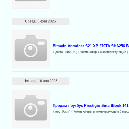
Среда, 5 фев 2025
Bitmain Antminer S21 XP 270Th SHA256 Bi
( домашний ПК ) ( Компьютеры и комплектующие )
Четверг, 16 янв 2025
Продам ноутбук Prestigio SmartBook 141
( ноутбуки ) ( Компьютеры и комплектующие ) горо