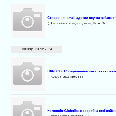
Створення email адреси яку ви забажає
( Программные продукты ) город:
Киев
| 92
Пятница, 23 авг 2024
HARD 956 Сортувальник лічильник банкн
( Разное ) город:
Киев
| 58
Компанія Globalistic розробка веб-сайті