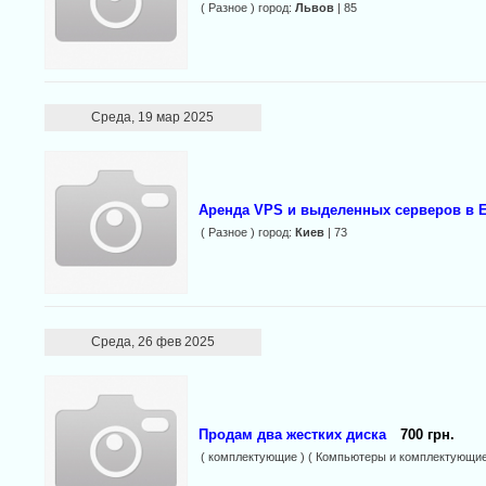
( Разное ) город:
Львов
| 85
Среда, 19 мар 2025
Аренда VPS и выделенных серверов в 
( Разное ) город:
Киев
| 73
Среда, 26 фев 2025
Продам два жестких диска
700 грн.
( комплектующие ) ( Компьютеры и комплектующие