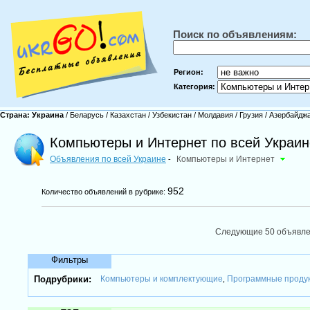
Поиск по объявлениям:
Регион:
Категория:
Страна:
Украина
/
Беларусь
/
Казахстан
/
Узбекистан
/
Молдавия
/
Грузия
/
Азербайдж
Компьютеры и Интернет по всей Украин
Объявления по всей Украине
Компьютеры и Интернет
-
952
Количество объявлений в рубрике:
Следующие 50 объявл
Фильтры
Подрубрики:
Компьютеры и комплектующие
Программные проду
,