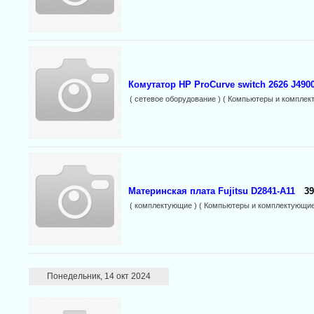
Комутатор HP ProСurve switch 2626 J490
( сетевое оборудование ) ( Компьютеры и комплек
Материнская плата Fujitsu D2841-A11
39
( комплектующие ) ( Компьютеры и комплектующие
Понедельник, 14 окт 2024