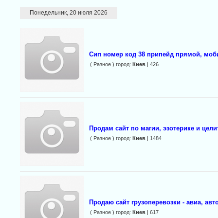
Понедельник, 20 июля 2026
Сип номер код 38 припейд прямой, мо
( Разное ) город:
Киев
| 426
Продам сайт по магии, эзотерике и цели
( Разное ) город:
Киев
| 1484
Продаю сайт грузоперевозки - авиа, авт
( Разное ) город:
Киев
| 617