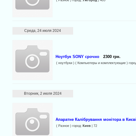
( Разное ) город:
Ужгород
| 405
Среда, 24 июля 2024
Ноутбук SONY срочно
2300 грн.
( ноутбуки ) ( Компьютеры и комплектующие ) горо
Вторник, 2 июля 2024
Апаратне Калібрування монітора в Києві
( Разное ) город:
Киев
| 72