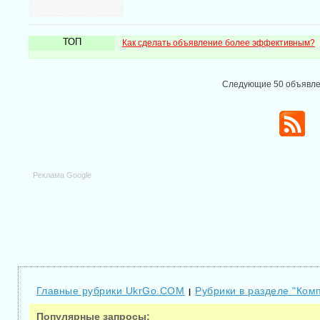
ТОП
Как сделать объявление более эффективным?
Следующие 50 объявл
Реклама Google
Главные рубрики UkrGo.COM
Рубрики в разделе "Ком
|
Популярные запросы: