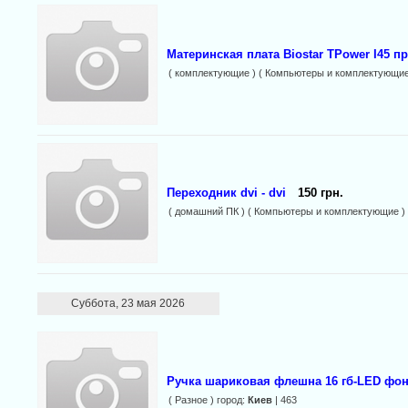
Материнская плата Biostar TPower I45 
( комплектующие ) ( Компьютеры и комплектующие
Переходник dvi - dvi
150 грн.
( домашний ПК ) ( Компьютеры и комплектующие )
Суббота, 23 мая 2026
Ручка шариковая флешна 16 гб-LED фон
( Разное ) город:
Киев
| 463