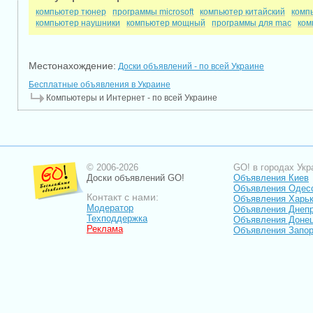
компьютер тюнер
программы microsoft
компьютер китайский
комп
компьютер наушники
компьютер мощный
программы для mac
ком
Местонахождение:
Доски объявлений - по всей Украине
Бесплатные объявления в Украине
Компьютеры и Интернет - по всей Украине
© 2006-2026
GO! в городах Укр
Доски объявлений GO!
Объявления Киев
Объявления Одес
Контакт с нами:
Объявления Харь
Модератор
Объявления Днепр
Техподдержка
Объявления Доне
Реклама
Объявления Запо