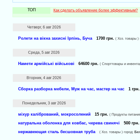
ТОП
Как сделать объявление более эффективным?
Четверг, 6 авг 2026
Ролети на вікна захисні Ірпінь, Буча
1700 грн.
( Хоз. товары )
Среда, 5 авг 2026
Намети армійські військові
64600 грн.
( Спорттовары и инвента
Вторник, 4 авг 2026
Сборка разборка мебели, Муж на час, мастер на час
1 грн
Понедельник, 3 авг 2026
міхур калібрований, мокросолений
15 грн.
( Продукты питания
натуральна оболонка для ковбас, черева свинячі
500 грн
нержавеющая сталь бесшовная труба
( Хоз. товары ) город:
Бе