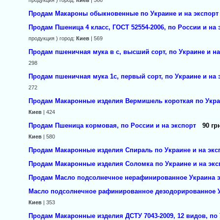
продукция ) город:
Киев
| 566
Продам Макароны обыкновенные по Украине и на экспорт
Продам Пшеница 4 класс, ГОСТ 52554-2006, по России и на 
продукция ) город:
Киев
| 569
Продам пшеничная мука в с, высший сорт, по Украине и на
298
Продам пшеничная мука 1с, первый сорт, по Украине и на 
272
Продам Макаронные изделия Вермишель короткая по Украи
Киев
| 424
Продам Пшеница кормовая, по России и на экспорт
90 гр
Киев
| 580
Продам Макаронные изделия Спираль по Украине и на экс
Продам Макаронные изделия Соломка по Украине и на экс
Продам Масло подсолнечное нерафинированное Украина э
Масло подсолнечное рафинированное дезодорированное У
Киев
| 353
Продам Макаронные изделия ДСТУ 7043-2009, 12 видов, по