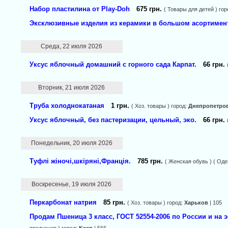
Набор пластилина от Play-Doh
675 грн.
( Товары для детей ) го
Эксклюзивные изделия из керамики в большом асортимен
Среда, 22 июля 2026
Уксус яблочный домашний с горного сада Карпат.
66 грн.
Вторник, 21 июля 2026
Труба холоднокатаная
1 грн.
( Хоз. товары ) город:
Днепропетро
Уксус яблочный, без пастеризации, цельный, эко.
66 грн.
Понедельник, 20 июля 2026
Туфлі жіночі,шкіряні,Франція.
785 грн.
( Женская обувь ) ( Оде
Воскресенье, 19 июля 2026
Перкарбонат натрия
85 грн.
( Хоз. товары ) город:
Харьков
| 105
Продам Пшеница 3 класс, ГОСТ 52554-2006 по России и на 