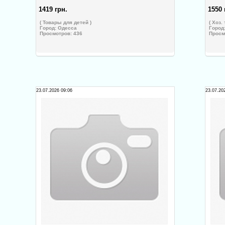
1419 грн.
1550 
( Товары для детей )
( Хоз.
Город:
Одесса
Город
Просмотров: 436
Просм
23.07.2026 09:06
23.07.20