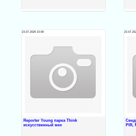
23.07.2026 15:09
23.07.20
Reporter Young парка Think
Сенд
искусственный мех
PIR,