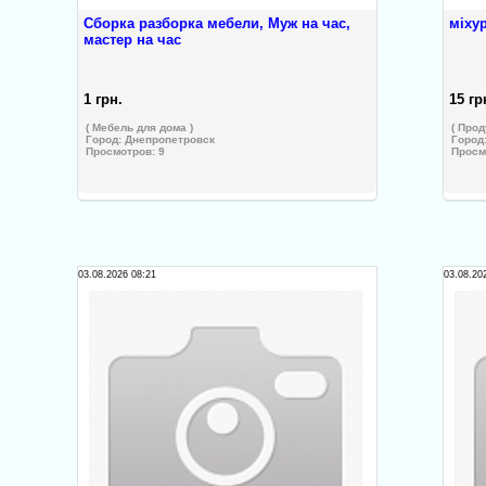
Сборка разборка мебели, Муж на час,
міху
мастер на час
1 грн.
15 гр
( Мебель для дома )
( Прод
Город:
Днепропетровск
Город
Просмотров: 9
Просм
03.08.2026 08:21
03.08.20