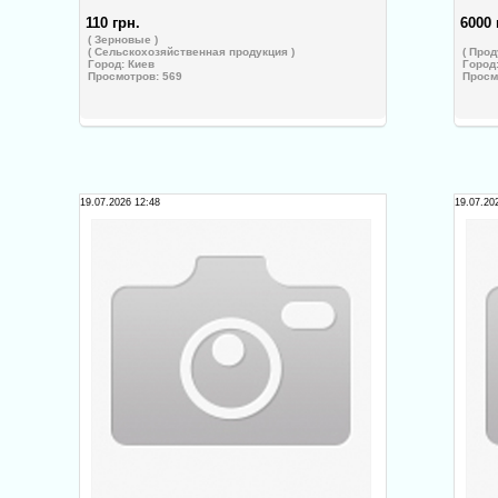
110 грн.
6000 
( Зерновые )
( Сельскохозяйственная продукция )
( Прод
Город:
Киев
Город
Просмотров: 569
Просм
19.07.2026 12:48
19.07.20