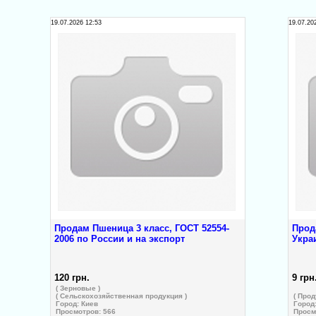
19.07.2026 12:53
19.07.20
Продам Пшеница 3 класс, ГОСТ 52554-
Прод
2006 по России и на экспорт
Укра
120 грн.
9 грн
( Зерновые )
( Сельскохозяйственная продукция )
( Прод
Город:
Киев
Город
Просмотров: 566
Просм