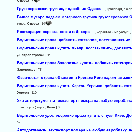
Одесса
| 7
Грузоперевозки,грузчик, подсобник Одесса
( Транспорт, эксп
Вывоз мусора,подъем материала,грузчик,грузоперевозки 
город:
Одесса
| 10
Реставрация паркета, доски в Днепре.
( Строительные услуги )
Водительские права, добавить категории, восстановление
Водительские права купить Днепр, восстановить, добавить
Днепропетровск
| 44
Водительские права Запорожье купить, добавить категори
Запорожье
| 75
Физическая охрана объектов в Кривом Роге надежная защи
Водительские права купить Херсон Украина, добавить кате
Херсон
| 110
Укр автодокументы техпаспорт номера на любую евроблях
транспорта ) город:
Киев
| 65
Водительское удостоверение права купить с нуля Киев. Д
57
Автодокументы техпаспорт номера на любую евробляху, в