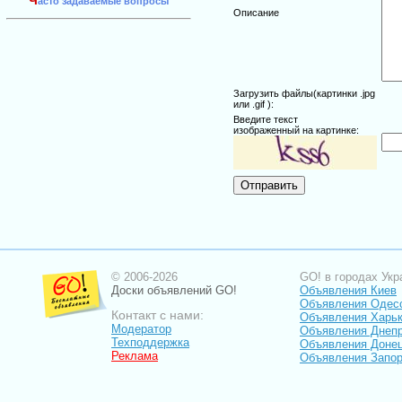
Ч
асто задаваемые вопросы
Описание
Загрузить файлы(картинки .jpg
или .gif ):
Введите текст
изображенный на картинке:
© 2006-2026
GO! в городах Укр
Доски объявлений GO!
Объявления Киев
Объявления Одес
Контакт с нами:
Объявления Харь
Модератор
Объявления Днепр
Техподдержка
Объявления Доне
Реклама
Объявления Запо