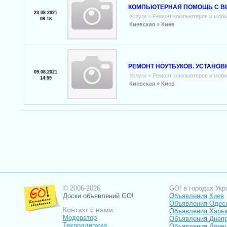
КОМПЬЮТЕРНАЯ ПОМОЩЬ С ВЫ
23.08.2021
Услуги
»
Ремонт компьютеров и моб
08:18
Киевская »
Киев
РЕМОНТ НОУТБУКОВ. УСТАНО
09.08.2021
Услуги
»
Ремонт компьютеров и моб
14:59
Киевская »
Киев
© 2006-2026
GO! в городах Укр
Доски объявлений GO!
Объявления Киев
Объявления Одес
Контакт с нами:
Объявления Харь
Модератор
Объявления Днепр
Техподдержка
Объявления Доне