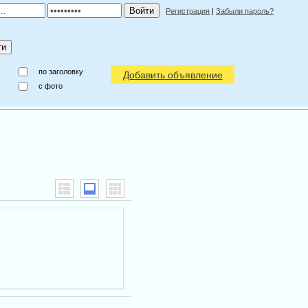
Регистрация
|
Забыли пароль?
по заголовку
Добавить объявление
c фото