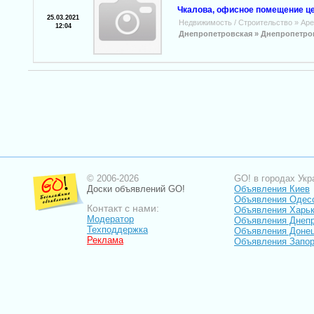
Чкалова, офисное помещение це
25.03.2021
Недвижимость / Строительство
»
Аре
12:04
Днепропетровская »
Днепропетро
© 2006-2026
GO! в городах Укр
Доски объявлений GO!
Объявления Киев
Объявления Одес
Контакт с нами:
Объявления Харь
Модератор
Объявления Днепр
Техподдержка
Объявления Доне
Реклама
Объявления Запо