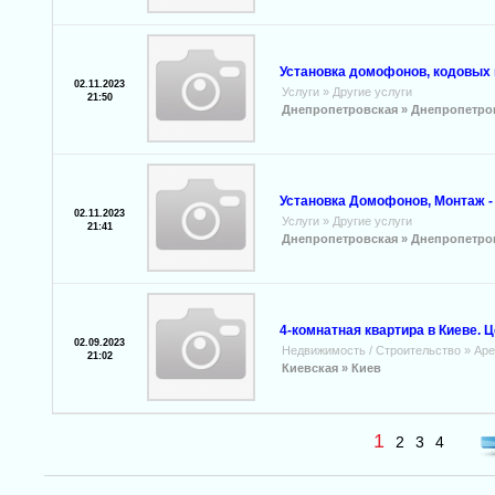
Установка домофонов, кодовых 
02.11.2023
Услуги
»
Другие услуги
21:50
Днепропетровская »
Днепропетро
Установка Домофонов, Монтаж - 
02.11.2023
Услуги
»
Другие услуги
21:41
Днепропетровская »
Днепропетро
4-комнатная квартира в Киеве. 
02.09.2023
Недвижимость / Строительство
»
Аре
21:02
Киевская »
Киев
1
2
3
4