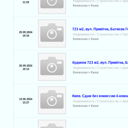
Недвижимость / Строительство
»
Аре
11:03
Киевская »
Киев
723 м2, вул. Привітна, Батиєва Г
20.09.2024
Недвижимость / Строительство
»
Про
19:16
Киевская »
Киев
будинок 723 м2, вул. Привітна, 
20.09.2024
Недвижимость / Строительство
»
Дом
19:13
Киевская »
Киев
Киев. Сдам без комиссии 4-комна
13.06.2024
Недвижимость / Строительство
»
Аре
13:27
Киевская »
Киев