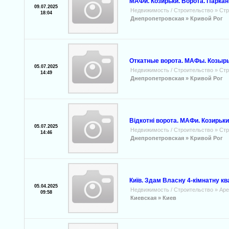
МАФи. Козирьки. Ворота. Паркани
09.07.2025
Недвижимость / Строительство
»
Стр
18:04
Днепропетровская »
Кривой Рог
Откатные ворота. МАФы. Козырь
05.07.2025
Недвижимость / Строительство
»
Стр
14:49
Днепропетровская »
Кривой Рог
Відкотні ворота. МАФи. Козирьки
05.07.2025
Недвижимость / Строительство
»
Стр
14:46
Днепропетровская »
Кривой Рог
Київ. Здам Власну 4-кімнатну кв
05.04.2025
Недвижимость / Строительство
»
Аре
09:58
Киевская »
Киев