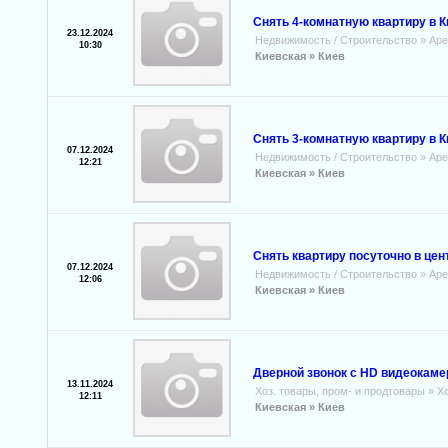
Снять 4-комнатную квартиру в К
23.12.2024
Недвижимость / Строительство
»
Аре
10:30
Киевская »
Киев
Снять 3-комнатную квартиру в К
07.12.2024
Недвижимость / Строительство
»
Аре
12:21
Киевская »
Киев
Снять квартиру посуточно в цент
07.12.2024
Недвижимость / Строительство
»
Аре
12:06
Киевская »
Киев
Дверной звонок с НD видеокаме
13.11.2024
Хоз. товары, пром- и продтовары
»
Х
12:11
Киевская »
Киев