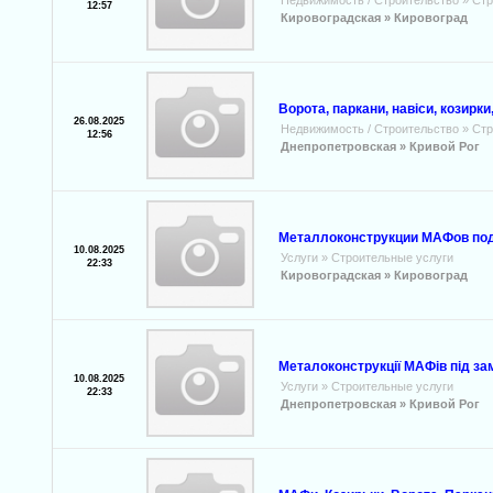
Недвижимость / Строительство
»
Стр
12:57
Кировоградская »
Кировоград
Ворота, паркани, навіси, козирк
26.08.2025
Недвижимость / Строительство
»
Стр
12:56
Днепропетровская »
Кривой Рог
Металлоконструкции МАФов под 
10.08.2025
Услуги
»
Строительные услуги
22:33
Кировоградская »
Кировоград
Металоконструкції МАФів під зам
10.08.2025
Услуги
»
Строительные услуги
22:33
Днепропетровская »
Кривой Рог