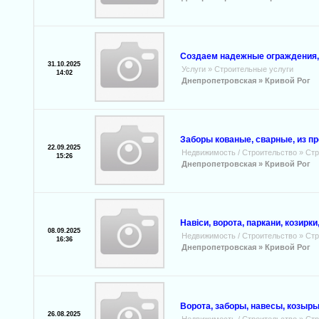
Создаем надежные ограждения,
31.10.2025
Услуги
»
Строительные услуги
14:02
Днепропетровская »
Кривой Рог
Заборы кованые, сварные, из пр
22.09.2025
Недвижимость / Строительство
»
Стр
15:26
Днепропетровская »
Кривой Рог
Навіси, ворота, паркани, козирки
08.09.2025
Недвижимость / Строительство
»
Стр
16:36
Днепропетровская »
Кривой Рог
Ворота, заборы, навесы, козыр
26.08.2025