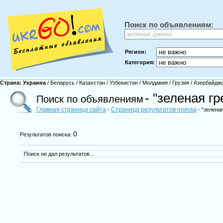
Поиск по объявлениям:
Регион:
Категория:
Страна:
Украина
/
Беларусь
/
Казахстан
/
Узбекистан
/
Молдавия
/
Грузия
/
Азербайдж
- "зеленая гр
Поиск по объявлениям
Главная страница сайта
Страница результатов поиска
-
- "зеленая
0
Результатов поиска:
Поиск не дал результатов...