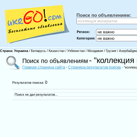
Поиск по объявлениям:
Регион:
Категория:
Страна:
Украина
/
Беларусь
/
Казахстан
/
Узбекистан
/
Молдавия
/
Грузия
/
Азербайдж
- "коллекция
Поиск по объявлениям
Главная страница сайта
Страница результатов поиска
-
- "коллек
0
Результатов поиска:
Поиск не дал результатов...