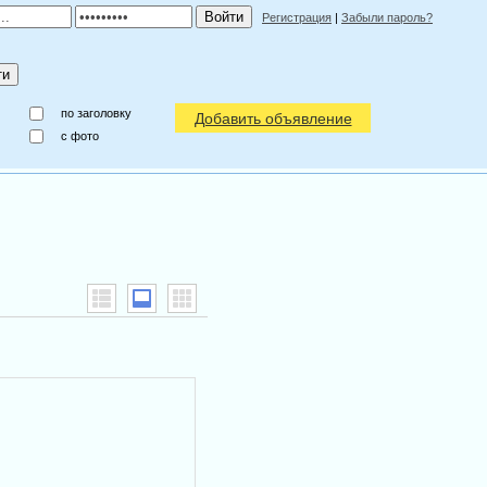
Регистрация
|
Забыли пароль?
по заголовку
Добавить объявление
c фото