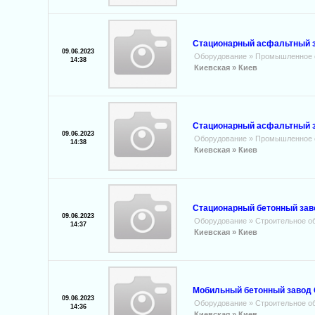
Стационарный асфальтный з
09.06.2023
Оборудование
»
Промышленное 
14:38
Киевская »
Киев
Стационарный асфальтный з
09.06.2023
Оборудование
»
Промышленное 
14:38
Киевская »
Киев
Стационарный бетонный зав
09.06.2023
Оборудование
»
Строительное о
14:37
Киевская »
Киев
Мобильный бетонный завод C
09.06.2023
Оборудование
»
Строительное о
14:36
Киевская »
Киев