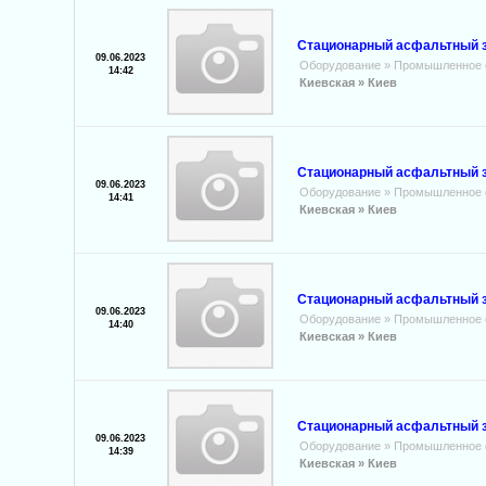
Стационарный асфальтный з
09.06.2023
Оборудование
»
Промышленное 
14:42
Киевская »
Киев
Стационарный асфальтный за
09.06.2023
Оборудование
»
Промышленное 
14:41
Киевская »
Киев
Стационарный асфальтный за
09.06.2023
Оборудование
»
Промышленное 
14:40
Киевская »
Киев
Стационарный асфальтный за
09.06.2023
Оборудование
»
Промышленное 
14:39
Киевская »
Киев