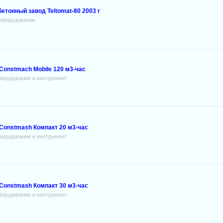
етонный завод Teltomat-80 2003 г
оборудование
onstmach Mobile 120 м3-час
борудование и инструмент
Constmash Компакт 20 м3-час
борудование и инструмент
Constmash Компакт 30 м3-час
борудование и инструмент