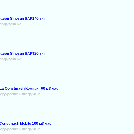
авод Sinosun SAP240 т-ч
оборудование
авод Sinosun SAP320 т-ч
оборудование
од Constmash Компакт 60 м3-час
борудование и инструмент
onstmach Mobile 100 м3-час
борудование и инструмент