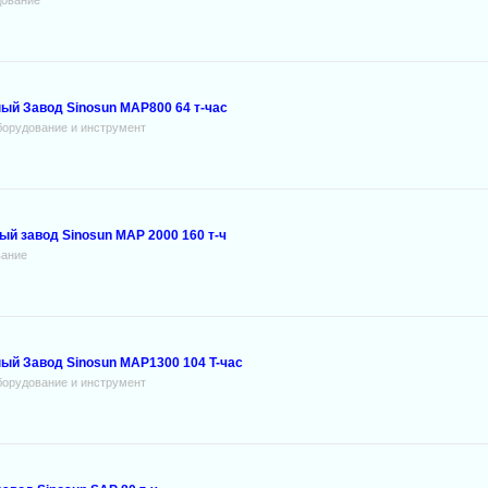
дование
й Завод Sinosun MAP800 64 т-час
борудование и инструмент
 завод Sinosun МАР 2000 160 т-ч
вание
й Завод Sinosun MAP1300 104 T-чаc
борудование и инструмент