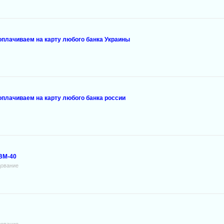
 оплачиваем на карту любого банка Украины
оплачиваем на карту любого банка россии
BM-40
дование