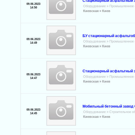
Стационарный асфальтный за
09.06.2023
Оборудование
»
Промышленное 
14:50
Киевская »
Киев
БУ стационарный асфальтоб
09.06.2023
Оборудование
»
Промышленное 
14:49
Киевская »
Киев
Стационарный асфальтный за
09.06.2023
Оборудование
»
Промышленное 
14:47
Киевская »
Киев
Мобильный бетонный завод C
09.06.2023
Оборудование
»
Строительное о
14:45
Киевская »
Киев