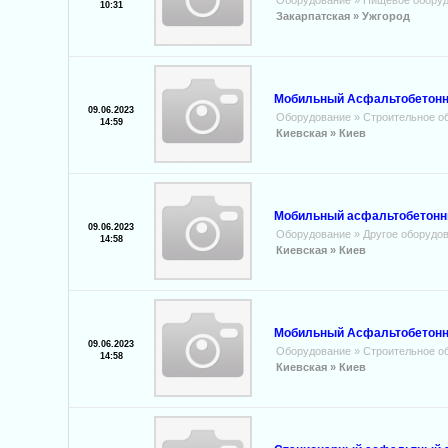
Оборудование
»
Пищевое обору
10:31
Закарпатская »
Ужгород
Мобильный Асфальтобетонны
09.06.2023
Оборудование
»
Строительное о
14:59
Киевская »
Киев
Мобильный асфальтобетонный
09.06.2023
Оборудование
»
Другое оборудо
14:58
Киевская »
Киев
Мобильный Асфальтобетонны
09.06.2023
Оборудование
»
Строительное о
14:58
Киевская »
Киев