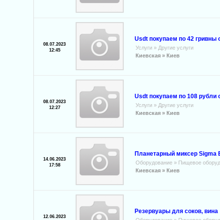
Usdt покупаем по 42 гривны
08.07.2023
Услуги
»
Другие услуги
12:45
Киевская »
Киев
Usdt покупаем по 108 рубли 
08.07.2023
Услуги
»
Другие услуги
12:27
Киевская »
Киев
Планетарный миксер Sigma 
14.06.2023
Оборудование
»
Пищевое обору
17:58
Киевская »
Киев
Резервуары для соков, вина
12.06.2023