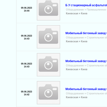
Б У стационарный асфальтоб
09.06.2023
Оборудование
»
Промышленное 
14:44
Киевская »
Киев
Мобильный бетонный завод C
09.06.2023
Оборудование
»
Строительное о
14:43
Киевская »
Киев
Мобильный бетонный завод 
09.06.2023
Оборудование
»
Строительное о
14:43
Киевская »
Киев
Мобильный бетонный завод 
09.06.2023
Оборудование
»
Строительное о
14:42
Киевская »
Киев