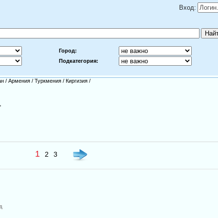
Вход:
Город:
Подкатегория:
ан
/
Армения
/
Туркмения
/
Киргизия
/
"
1
2
3
д