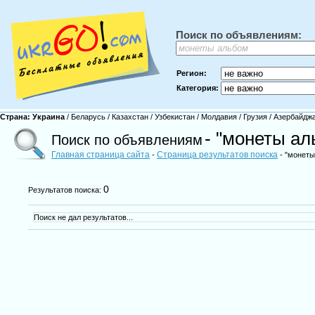
Поиск по объявлениям:
Регион:
Категория:
Страна:
Украина
/
Беларусь
/
Казахстан
/
Узбекистан
/
Молдавия
/
Грузия
/
Азербайдж
- "монеты ал
Поиск по объявлениям
Главная страница сайта
Страница результатов поиска
-
- "монеты
0
Результатов поиска:
Поиск не дал результатов...