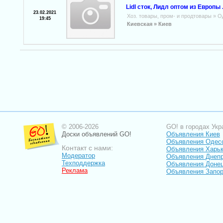
Lidl сток, Лидл оптом из Европы 
23.02.2021
Хоз. товары, пром- и продтовары
»
О
19:45
Киевская »
Киев
© 2006-2026
GO! в городах Укр
Доски объявлений GO!
Объявления Киев
Объявления Одес
Контакт с нами:
Объявления Харь
Модератор
Объявления Днепр
Техподдержка
Объявления Доне
Реклама
Объявления Запо