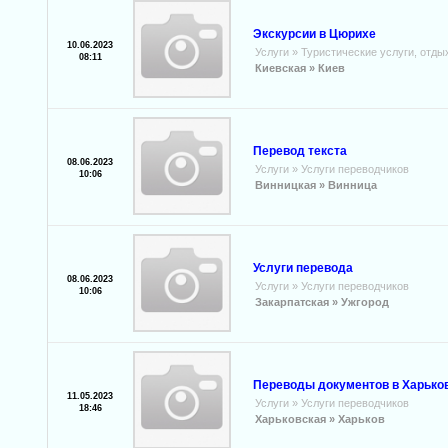
Экскурсии в Цюрихе
10.06.2023
Услуги
»
Туристические услуги, отды
08:11
Киевская »
Киев
Перевод текста
08.06.2023
Услуги
»
Услуги переводчиков
10:06
Винницкая »
Винница
Услуги перевода
08.06.2023
Услуги
»
Услуги переводчиков
10:06
Закарпатская »
Ужгород
Переводы документов в Харьков
11.05.2023
Услуги
»
Услуги переводчиков
18:46
Харьковская »
Харьков