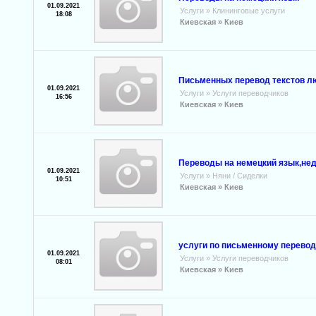
01.09.2021
Услуги
»
Клининговые услуги
18:08
Киевская »
Киев
Письменных перевод текстов л
01.09.2021
Услуги
»
Услуги переводчиков
16:56
Киевская »
Киев
Переводы на немецкий язык,не
01.09.2021
Услуги
»
Няни / Cиделки
10:51
Киевская »
Киев
услуги по письменному перево
01.09.2021
Услуги
»
Услуги переводчиков
08:01
Киевская »
Киев