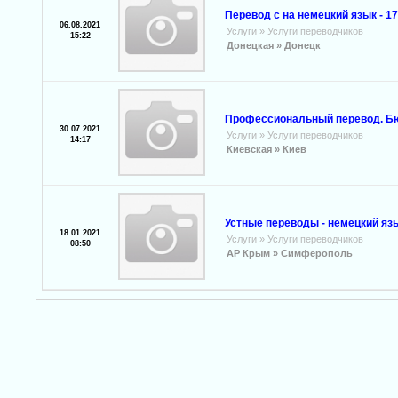
Перевод с на немецкий язык - 17
06.08.2021
Услуги
»
Услуги переводчиков
15:22
Донецкая »
Донецк
Профессиональный перевод. Бю
30.07.2021
Услуги
»
Услуги переводчиков
14:17
Киевская »
Киев
Устные переводы - немецкий яз
18.01.2021
Услуги
»
Услуги переводчиков
08:50
АР Крым »
Симферополь