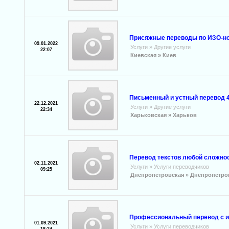
Присяжные переводы по ИЗО-но
09.01.2022
Услуги
»
Другие услуги
22:07
Киевская »
Киев
Письменный и устный перевод 4
22.12.2021
Услуги
»
Другие услуги
22:34
Харьковская »
Харьков
Перевод текстов любой сложнос
02.11.2021
Услуги
»
Услуги переводчиков
09:25
Днепропетровская »
Днепропетро
Профессиональный перевод с и 
01.09.2021
Услуги
»
Услуги переводчиков