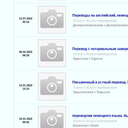
Переводы на английский, немецк
13.07.2022
Услуги
»
Услуги переводчиков
03:16
Днепропетровская »
Днепропетро
Перевод с нотариальным завер
06.04.2022
Услуги
»
Услуги переводчиков
08:29
Одесская »
Одесса
Письменный и устный перевод. 
13.01.2022
Услуги
»
Услуги переводчиков
14:15
Харьковская »
Харьков
переводчик немецкого языка. бы
10.01.2022
Услуги
»
Услуги переводчиков
00:06
Киевская »
Киев