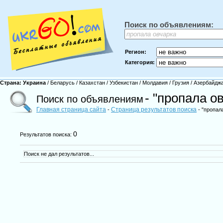
Поиск по объявлениям:
Регион:
Категория:
Страна:
Украина
/
Беларусь
/
Казахстан
/
Узбекистан
/
Молдавия
/
Грузия
/
Азербайдж
- "пропала о
Поиск по объявлениям
Главная страница сайта
Страница результатов поиска
-
- "пропал
0
Результатов поиска:
Поиск не дал результатов...