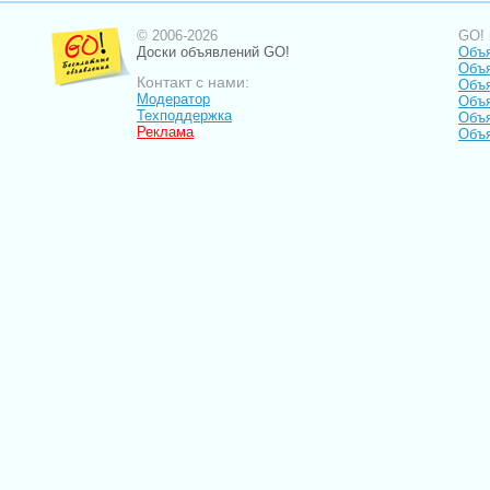
© 2006-2026
GO! 
Доски объявлений GO!
Объя
Объ
Контакт с нами:
Объя
Модератор
Объя
Техподдержка
Объя
Реклама
Объя