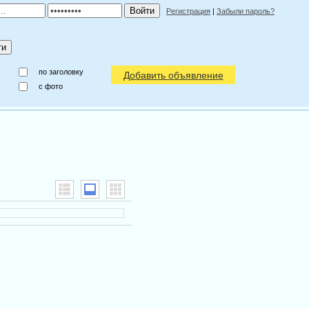
Регистрация
|
Забыли пароль?
по заголовку
Добавить объявление
c фото