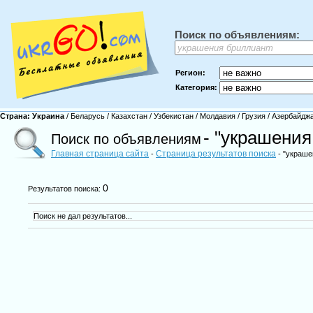
Поиск по объявлениям:
Регион:
Категория:
Страна:
Украина
/
Беларусь
/
Казахстан
/
Узбекистан
/
Молдавия
/
Грузия
/
Азербайдж
- "украшения
Поиск по объявлениям
Главная страница сайта
Страница результатов поиска
-
- "украше
0
Результатов поиска:
Поиск не дал результатов...