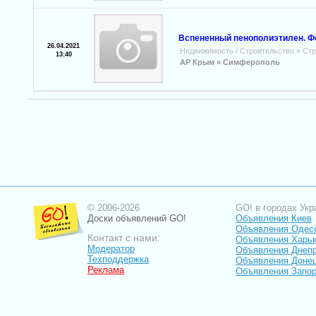
Вспененный пенополиэтилен. Ф
26.04.2021
Недвижимость / Строительство
»
Стр
13:40
АР Крым »
Симферополь
© 2006-2026
GO! в городах Укр
Доски объявлений GO!
Объявления Киев
Объявления Одес
Контакт с нами:
Объявления Харь
Модератор
Объявления Днепр
Техподдержка
Объявления Доне
Реклама
Объявления Запо