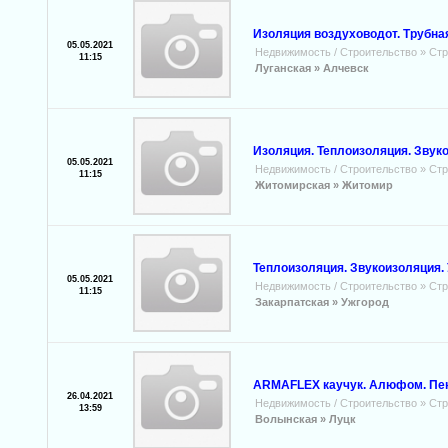
Изоляция воздуховодот. Трубн
05.05.2021
Недвижимость / Строительство
»
Стр
11:15
Луганская »
Алчевск
Изоляция. Теплоизоляция. Звук
05.05.2021
Недвижимость / Строительство
»
Стр
11:15
Житомирская »
Житомир
Теплоизоляция. Звукоизоляция.
05.05.2021
Недвижимость / Строительство
»
Стр
11:15
Закарпатская »
Ужгород
ARMAFLEX каучук. Алюфом. Пен
26.04.2021
Недвижимость / Строительство
»
Стр
13:59
Волынская »
Луцк