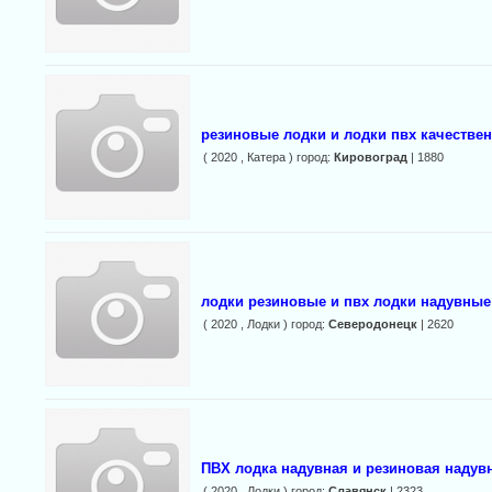
резиновые лодки и лодки пвх качестве
( 2020 , Катера ) город:
Кировоград
| 1880
лодки резиновые и пвх лодки надувные
( 2020 , Лодки ) город:
Северодонецк
| 2620
ПВХ лодка надувная и резиновая надув
( 2020 , Лодки ) город:
Славянск
| 2323