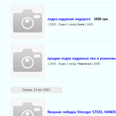
лодка надувная недорого
1650 грн.
( 2020 , Лодки ) город:
Киев
| 1625
продам лодки надувные пвх и резиновы
( 2020 , Лодки ) город:
Чернигов
| 2930
Среда, 13 окт 2021
Якорная лебедка Stronger STEEL HANDS