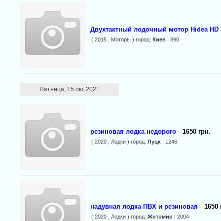
Двухтактный лодочный мотор Hidea HD 
( 2015 , Моторы ) город:
Киев
| 890
Пятница, 15 окт 2021
резиновая лодка недорого
1650 грн.
( 2020 , Лодки ) город:
Луцк
| 1246
надувная лодка ПВХ и резиновая
1650 
( 2020 , Лодки ) город:
Житомир
| 2004