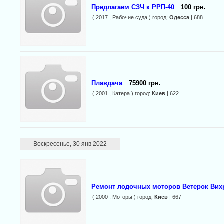
Предлагаем СЗЧ к РРП-40
100 грн.
( 2017 , Рабочие суда ) город:
Одесса
| 688
Плавдача
75900 грн.
( 2001 , Катера ) город:
Киев
| 622
Воскресенье, 30 янв 2022
Ремонт лодочных моторов Ветерок Вихр
( 2000 , Моторы ) город:
Киев
| 667