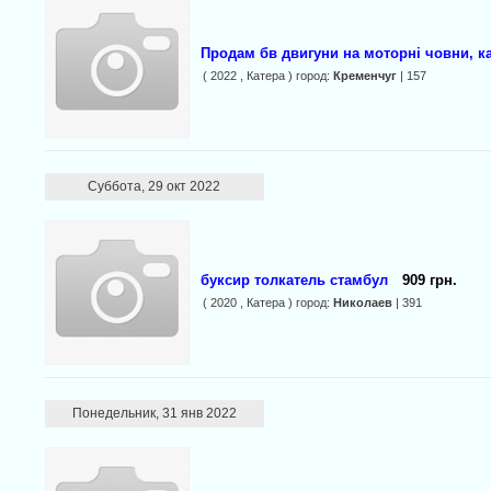
Продам бв двигуни на моторні човни, кат
( 2022 , Катера ) город:
Кременчуг
| 157
Суббота, 29 окт 2022
буксир толкатель стамбул
909 грн.
( 2020 , Катера ) город:
Николаев
| 391
Понедельник, 31 янв 2022