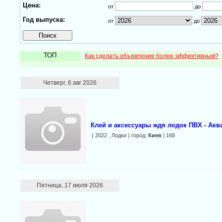
Цена:
от
до
Год выпуска:
от
до
ТОП
Как сделать объявление более эффективным?
Четверг, 6 авг 2026
Клей и аксессуары ждя лодок ПВХ - Акв
( 2022 , Лодки ) город:
Киев
| 168
Пятница, 17 июля 2026