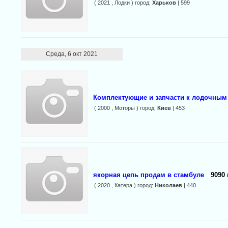
( 2021 , Лодки ) город:
Харьков
| 599
Среда, 6 окт 2021
Комплектующие и запчасти к лодочным
( 2000 , Моторы ) город:
Киев
| 453
якорная цепь продам в стамбуле
9090 
( 2020 , Катера ) город:
Николаев
| 440