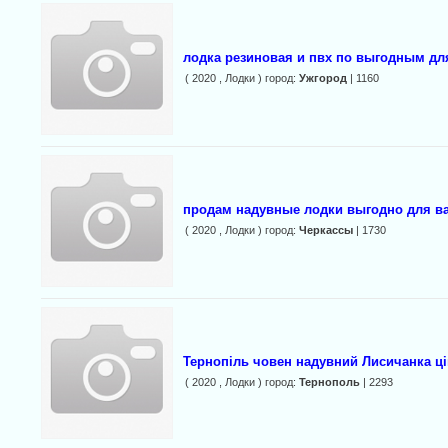
лодка резиновая и пвх по выгодным дл
( 2020 , Лодки ) город:
Ужгород
| 1160
продам надувные лодки выгодно для в
( 2020 , Лодки ) город:
Черкассы
| 1730
Тернопіль човен надувний Лисичанка ці
( 2020 , Лодки ) город:
Тернополь
| 2293