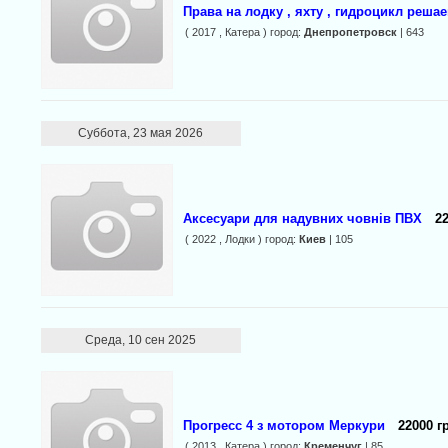
Права на лодку , яхту , гидроцикл реша
( 2017 , Катера ) город:
Днепропетровск
| 643
Суббота, 23 мая 2026
Аксесуари для надувних човнів ПВХ
22
( 2022 , Лодки ) город:
Киев
| 105
Среда, 10 сен 2025
Прогресс 4 з мотором Меркури
22000 г
( 2013 , Катера ) город:
Кременчуг
| 85