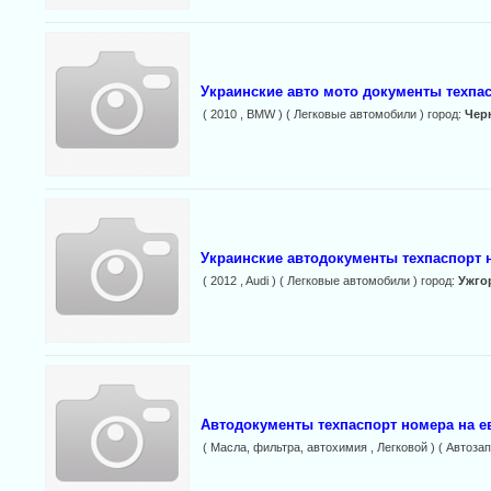
Украинские авто мото документы техпас
( 2010 , BMW ) ( Легковые автомобили ) город:
Чер
Украинские автодокументы техпаспорт 
( 2012 , Audi ) ( Легковые автомобили ) город:
Ужго
Автодокументы техпаспорт номера на е
( Масла, фильтра, автохимия , Легковой ) ( Автозап