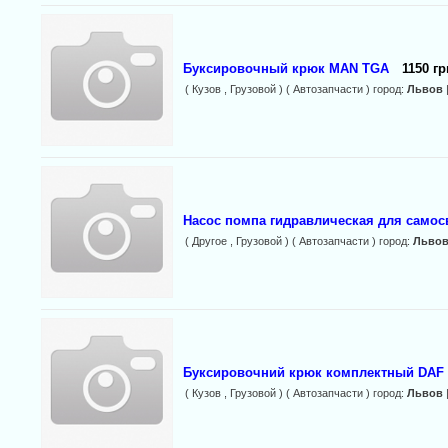
Буксировочный крюк MAN TGA
1150 гр
( Кузов , Грузовой ) ( Автозапчасти ) город:
Львов
Насос помпа гидравлическая для самос
( Другое , Грузовой ) ( Автозапчасти ) город:
Льво
Буксировочний крюк комплектный DAF
( Кузов , Грузовой ) ( Автозапчасти ) город:
Львов