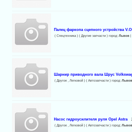
Палец фаркопа сцепного устройства V.
( Спецтехника ) ( Другие запчасти ) город:
Львов
|
Шарнир приводного вала Шрус Volkswa
( Другое , Легковой ) ( Автозапчасти ) город:
Льво
Насос гидроусилителя руля Opel Astra
( Другое , Легковой ) ( Автозапчасти ) город:
Льво