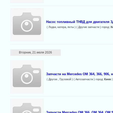
Насос топливный ТНВД для двигателя 3Д
( Лодки, катера, яхты ) ( Другие запчасти ) город:
Х
Вторник, 21 июля 2026
Запчасти на Mercedes ОМ 364, 366, 906, 
( Другое , Грузовой ) ( Автозапчасти ) город:
Киев
|
Запчасти Mercedes ОМ 366, ОМ 364, OM 9