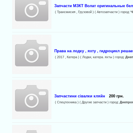
Запчасти МЗКТ Волат оригинальные бел
( Трансмисия , Грузовой ) ( Автозапчасти ) город:
Ч
Права на лодку , яхту , гидроцикл реша
( 2017 , Катера ) ( Лодки, катера. яхты ) город:
Дне
Запчастини сівалки кляйн
200 грн.
( Спецтехника ) ( Другие запчасти ) город:
Днепро