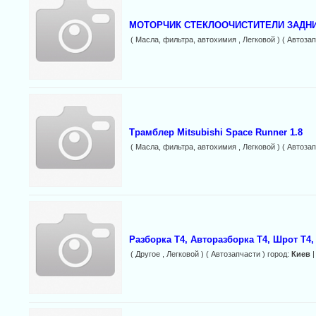
МОТОРЧИК СТЕКЛООЧИСТИТЕЛИ ЗАДНИ
( Масла, фильтра, автохимия , Легковой ) ( Автозап
Трамблер Mitsubishi Space Runner 1.8
( Масла, фильтра, автохимия , Легковой ) ( Автозап
Разборка Т4, Авторазборка Т4, Шрот Т4,
( Другое , Легковой ) ( Автозапчасти ) город:
Киев
|