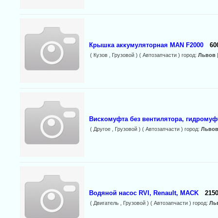
Крышка аккумуляторная MAN F2000
60
( Кузов , Грузовой ) ( Автозапчасти ) город:
Львов
Вискомуфта без вентилятора, гидромуф
( Другое , Грузовой ) ( Автозапчасти ) город:
Льво
Водяной насос RVI, Renault, MACK
2150
( Двигатель , Грузовой ) ( Автозапчасти ) город:
Ль