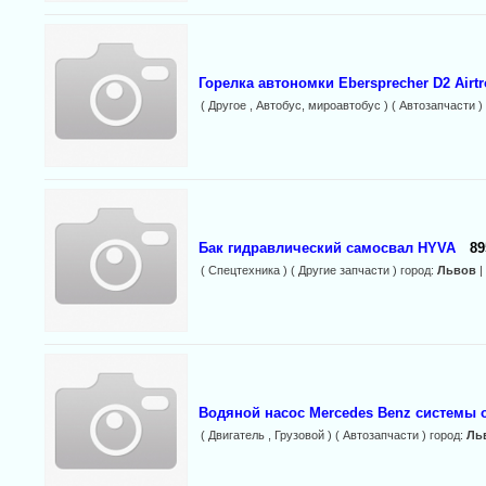
Горелка автономки Ebersprecher D2 Airtro
( Другое , Автобус, мироавтобус ) ( Автозапчасти )
Бак гидравлический самосвал HYVA
89
( Спецтехника ) ( Другие запчасти ) город:
Львов
|
Водяной насос Mercedes Benz системы 
( Двигатель , Грузовой ) ( Автозапчасти ) город:
Ль