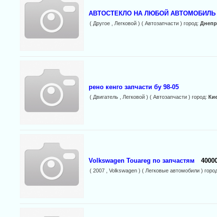
АВТОСТЕКЛО НА ЛЮБОЙ АВТОМОБИЛЬ
( Другое , Легковой ) ( Автозапчасти ) город:
Днепр
рено кенго запчасти бу 98-05
( Двигатель , Легковой ) ( Автозапчасти ) город:
Ки
Volkswagen Touareg по запчастям
40000
( 2007 , Volkswagen ) ( Легковые автомобили ) горо