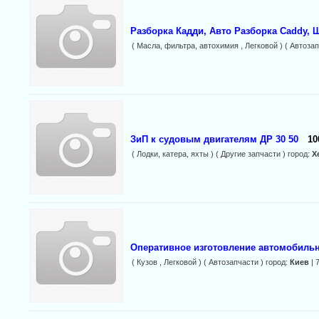
Разборка Кадди, Авто Разборка Caddy, Ш
( Масла, фильтра, автохимия , Легковой ) ( Автозап
ЗиП к судовым двигателям ДР 30 50
10
( Лодки, катера, яхты ) ( Другие запчасти ) город:
Х
Оперативное изготовление автомобильн
( Кузов , Легковой ) ( Автозапчасти ) город:
Киев
| 