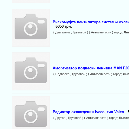
Вискомуфта вентилятора системы охл
6050 грн.
( Двигатель , Грузовой ) ( Автозапчасти ) город:
Ль
Амортизатор подвески ленивца MAN F2
( Подвеска , Грузовой ) ( Автозапчасти ) город:
Ль
Радиатор охлаждения Iveco, тип Valeo
( Другое , Грузовой ) ( Автозапчасти ) город:
Льво