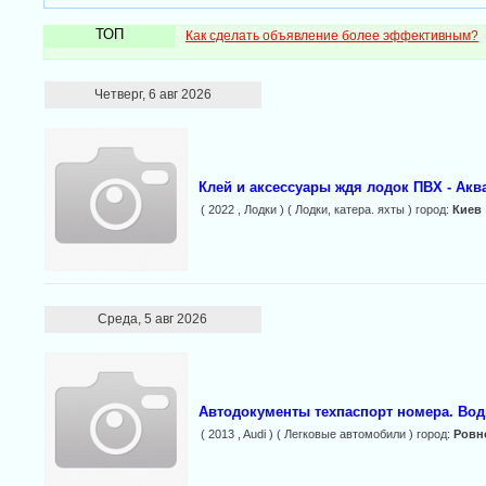
ТОП
Как сделать объявление более эффективным?
Четверг, 6 авг 2026
Клей и аксессуары ждя лодок ПВХ - Акв
( 2022 , Лодки ) ( Лодки, катера. яхты ) город:
Киев
Среда, 5 авг 2026
Автодокументы техпаспорт номера. Вод
( 2013 , Audi ) ( Легковые автомобили ) город:
Ровн