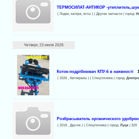
ТЕРМОСИЛАТ-АНТИКОР -утеплитель,шу
( Лодки, катера, яхты ) ( Другие запчасти ) город:
Н
Четверг, 23 июля 2026
Коток-подрібнювач КПУ-6 в наявності
( 2026 , Автокраны ) ( Спецтехника ) город:
Днепро
Розбрасыватель органического удобрен
( 2018 , Другое ) ( Спецтехника ) город:
Луцк
| 329