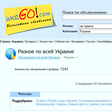
Поиск по объявлениям:
Регион:
Категория:
Страна:
Украина
/
Беларусь
/
Казахстан
/
Узбекистан
/
Молдавия
/
Грузия
/
Азербайдж
Разное по всей Украине
Объявления по всей Украине
Разное
-
7242
Количество объявлений в рубрике:
Следующие 50 объявле
Фильтры
Подрубрики:
Отдам / Приму в дар
Оружие
Коллекционирование
,
,
,
Медицинские товары
Живые цветы, семена, рассад
,