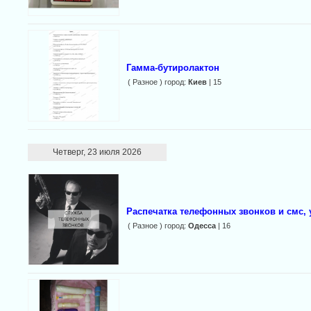
Гамма-бутиролактон
( Разное ) город:
Киев
| 15
Четверг, 23 июля 2026
Распечатка телефонных звонков и смс, 
( Разное ) город:
Одесса
| 16