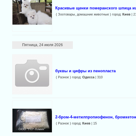
Красивые щенки померанского шпица 
( Зоотовары, домашние животные ) город:
Киев
| 2
Пятница, 24 июля 2026
буквы и цифры из пенопласта
( Разное ) город:
Одесса
| 310
2-бром-4-метилпропиофенон, бромкетон
( Разное ) город:
Киев
| 15