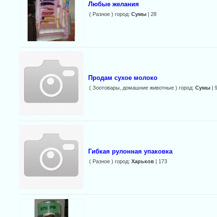
Любые желания
( Разное ) город:
Сумы
| 28
Продам сухое молоко
( Зоотовары, домашние животные ) город:
Сумы
| 
Гибкая рулонная упаковка
( Разное ) город:
Харьков
| 173