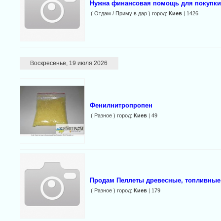
Нужна финансовая помощь для покупки 
( Отдам / Приму в дар ) город:
Киев
| 1426
Воскресенье, 19 июля 2026
Фенилнитропропен
( Разное ) город:
Киев
| 49
Продам Пеллеты древесные, топливные,
( Разное ) город:
Киев
| 179