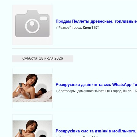
Продам Пеллеты древесные, топливные,
( Разное ) город:
Киев
| 674
Суббота, 18 июля 2026
Роздруківка дзвінків та смс WhatsApp T
( Зоотовары, домашние животные ) город:
Киев
| 1
Роздруківка смс та дзвінків мобільного, 