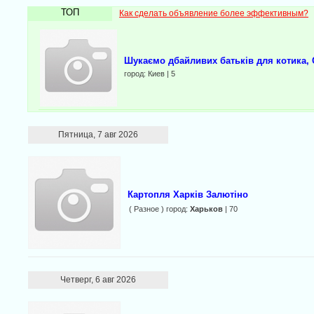
ТОП
Как сделать объявление более эффективным?
Шукаємо дбайливих батьків для котика, 
город: Киев | 5
Пятница, 7 авг 2026
Картопля Харків Залютіно
( Разное ) город:
Харьков
| 70
Четверг, 6 авг 2026