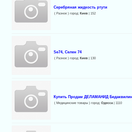
Серебряная жидкость ртути
( Разное ) город:
Киев
| 152
Se74, Селен 74
( Разное ) город:
Киев
| 130
Купить Продам ДЕЛАМАНИД Бедаквилин 
( Медицинские товары ) город:
Одесса
| 1110