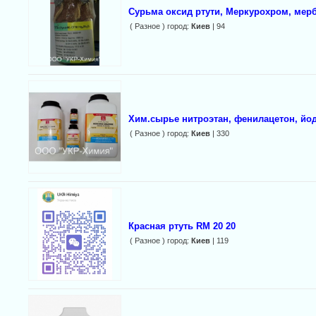
Сурьма оксид ртути, Меркурохром, мер
( Разное ) город:
Киев
| 94
Хим.сырье нитроэтан, фенилацетон, йод
( Разное ) город:
Киев
| 330
Красная ртуть RM 20 20
( Разное ) город:
Киев
| 119