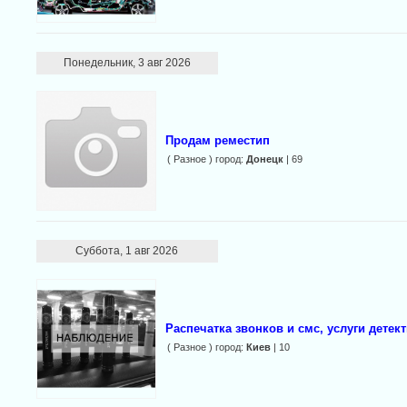
Понедельник, 3 авг 2026
Продам реместип
( Разное ) город:
Донецк
| 69
Суббота, 1 авг 2026
Распечатка звонков и смс, услуги детек
( Разное ) город:
Киев
| 10