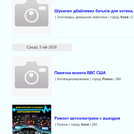
Шукаємо дбайливих батьків для котика,
( Зоотовары, домашние животные ) город:
Киев
| 5
Среда, 5 авг 2026
Памятна монета ВВС США
( Коллекционирование ) город:
Ровно
| 368
Ремонт автоэлектрики с выездом
( Разное ) город:
Киев
| 292