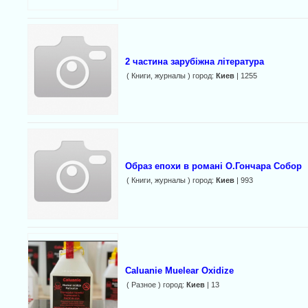
2 частина зарубіжна література
( Книги, журналы ) город:
Киев
| 1255
Образ епохи в романі О.Гончара Собор
( Книги, журналы ) город:
Киев
| 993
Caluanie Muelear Oxidize
( Разное ) город:
Киев
| 13