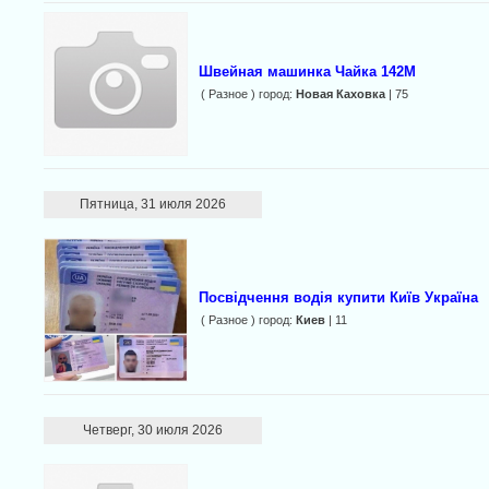
Швейная машинка Чайка 142М
( Разное ) город:
Новая Каховка
| 75
Пятница, 31 июля 2026
Посвідчення водія купити Київ Україна
( Разное ) город:
Киев
| 11
Четверг, 30 июля 2026