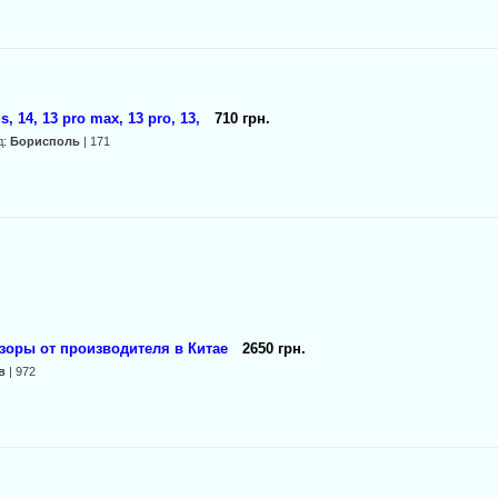
, 14, 13 pro max, 13 pro, 13,
710 грн.
д:
Борисполь
| 171
изоры от производителя в Китае
2650 грн.
в
| 972