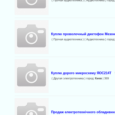
( Прочая аудиотехника ) ( Аудиотехника ) город
Куплю проволочный диктофон Мезо
( Прочая аудиотехника ) ( Аудиотехника ) город
Куплю дорого микросхему ЯОС214Т
( Другая электротехника ) город:
Киев
| 369
Продаж електротехнічного обладнвнн