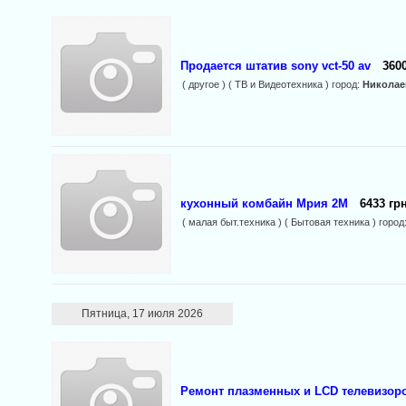
Продается штатив sony vct-50 av
3600
( другое ) ( ТВ и Видеотехника ) город:
Николае
кухонный комбайн Мрия 2М
6433 грн
( малая быт.техника ) ( Бытовая техника ) город
Пятница, 17 июля 2026
Ремонт плазменных и LCD телевизоро