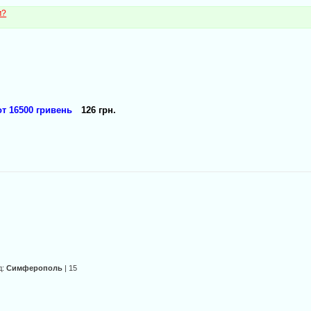
м?
т 16500 гривень
126 грн.
д:
Симферополь
| 15