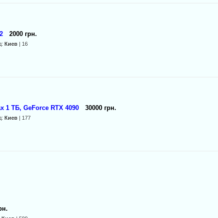
2
2000 грн.
д:
Киев
| 16
x 1 ТБ, GeForce RTX 4090
30000 грн.
д:
Киев
| 177
рн.