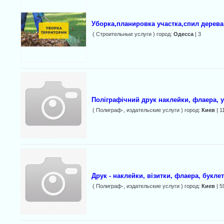
Уборка,планировка участка,спил дерев
( Строительные услуги ) город:
Одесса
| 3
Поліграфічний друк наклейки, флаера, у
( Полиграф-, издательские услуги ) город:
Киев
| 1
Друк - наклейки, візитки, флаера, буклет
( Полиграф-, издательские услуги ) город:
Киев
| 5