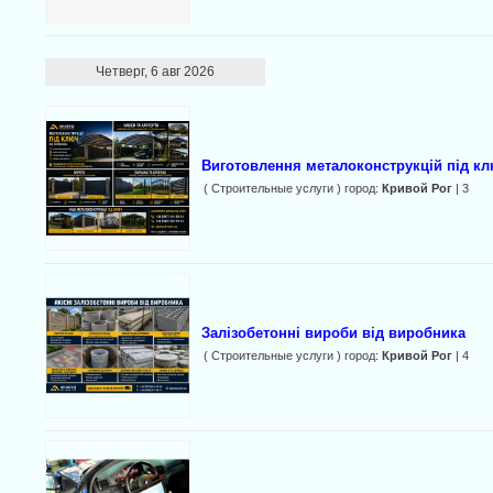
Четверг, 6 авг 2026
Виготовлення металоконструкцій під к
( Строительные услуги ) город:
Кривой Рог
| 3
Залізобетонні вироби від виробника
( Строительные услуги ) город:
Кривой Рог
| 4