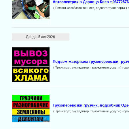
Автоэлектрик в Дарницэ Киев т.06772876
( Ремонт авто/мото техники, водного транспорта ) 
Среда, 5 авг 2026
Подъем материала грузоперевозки груз
( Транспорт, экспедитор, таможенные услуги ) гор
Грузоперевозки,грузчик, подсобник Оде
( Транспорт, экспедитор, таможенные услуги ) гор