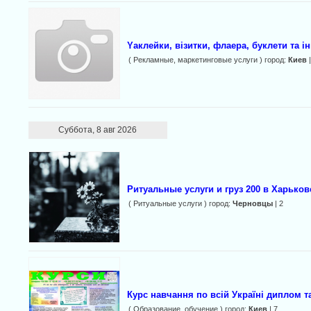
Yаклейки, візитки, флаера, буклети та і
( Рекламные, маркетинговые услуги ) город:
Киев
|
Суббота, 8 авг 2026
Ритуальные услуги и груз 200 в Харьков
( Ритуальные услуги ) город:
Черновцы
| 2
Курс навчання по всій Україні диплом т
( Образование, обучение ) город:
Киев
| 7