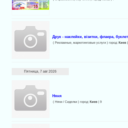
Друк - наклейки, візитки, флаера, буклет
( Рекламные, маркетинговые услуги ) город:
Киев
|
Пятница, 7 авг 2026
Няня
( Няни / Cиделки ) город:
Киев
| 9