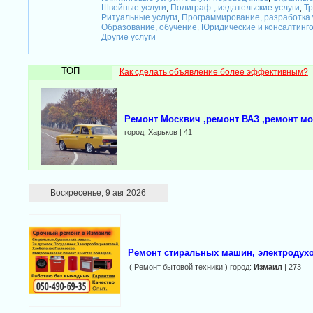
Швейные услуги
Полиграф-, издательские услуги
Тр
,
,
Ритуальные услуги
Программирование, разработка
,
Образование, обучение
Юридические и консалтинг
,
Другие услуги
ТОП
Как сделать объявление более эффективным?
Ремонт Москвич ,ремонт ВАЗ ,ремонт мо
город: Харьков | 41
Воскресенье, 9 авг 2026
Ремонт стиральных машин, электродухо
( Ремонт бытовой техники ) город:
Измаил
| 273