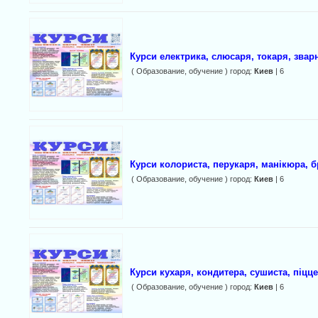
Курси електрика, слюсаря, токаря, звар
( Образование, обучение ) город:
Киев
| 6
Курси колориста, перукаря, манікюра, б
( Образование, обучение ) город:
Киев
| 6
Курси кухаря, кондитера, сушиста, піцце
( Образование, обучение ) город:
Киев
| 6