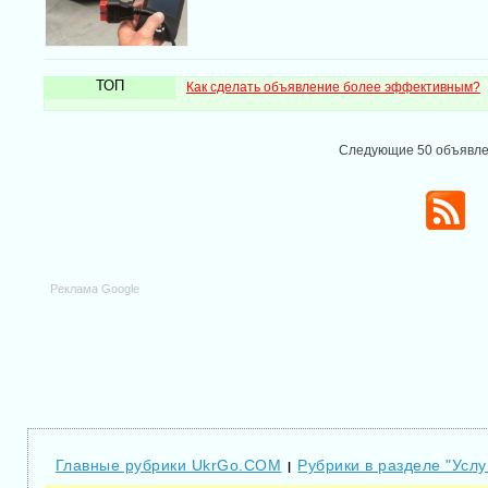
ТОП
Как сделать объявление более эффективным?
Следующие 50 объявл
Реклама Google
Главные рубрики UkrGo.COM
Рубрики в разделе "Услу
|