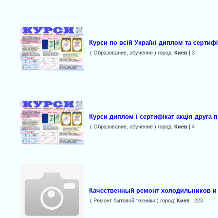
Курси по всій Україні диплом та сертифі
( Образование, обучение ) город:
Киев
| 3
Курси диплом і сертифікат акція друга
( Образование, обучение ) город:
Киев
| 4
Качественный ремонт холодильников и
( Ремонт бытовой техники ) город:
Киев
| 223