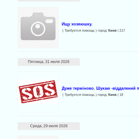
Ищу хозяюшку.
( Требуется помощь ) город:
Киев
| 217
Пятница, 31 июля 2026
Дуже терміново. Шукаю -віддалений п
( Требуется помощь ) город:
Киев
| 18
Среда, 29 июля 2026