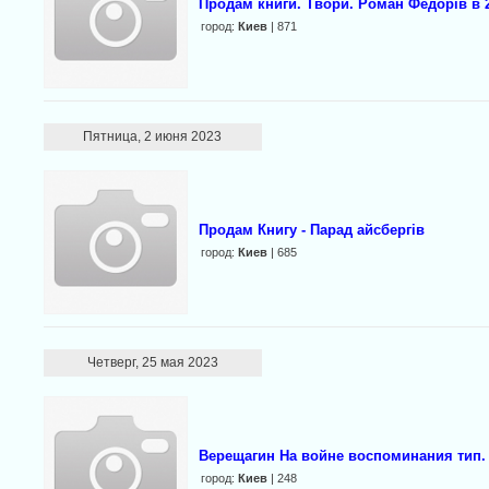
Продам книги. Твори. Роман Федорів в 2
город:
Киев
| 871
Пятница, 2 июня 2023
Продам Книгу - Парад айсбергів
город:
Киев
| 685
Четверг, 25 мая 2023
Верещагин На войне воспоминания тип. 
город:
Киев
| 248