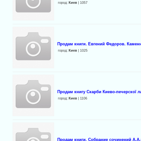
город:
Киев
| 1057
Продам книги. Евгений Федоров. Камен
город:
Киев
| 1025
Продам книгу Скарби Киево-печерскої л
город:
Киев
| 1106
Продам книги. Собрание сочинений А.А.