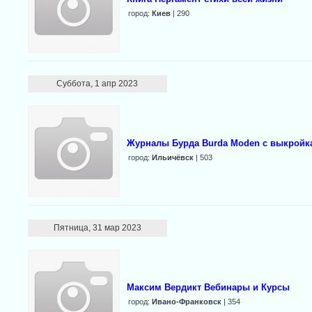
город:
Киев
| 290
Суббота, 1 апр 2023
Журналы Бурда Burda Moden с выкройка
город:
Ильичёвск
| 503
Пятница, 31 мар 2023
Максим Вердикт Вебинары и Курсы
город:
Ивано-Франковск
| 354