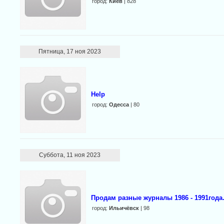
город:
Киев
| 828
Пятница, 17 ноя 2023
Help
город:
Одесса
| 80
Суббота, 11 ноя 2023
Продам разные журналы 1986 - 1991года
город:
Ильичёвск
| 98