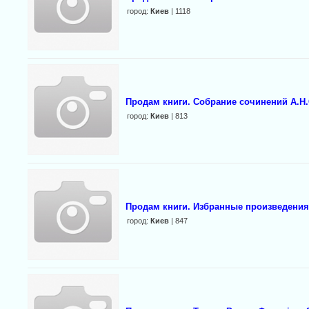
город:
Киев
| 1118
Продам книги. Собрание сочинений А.Н.
город:
Киев
| 813
Продам книги. Избранные произведения.
город:
Киев
| 847