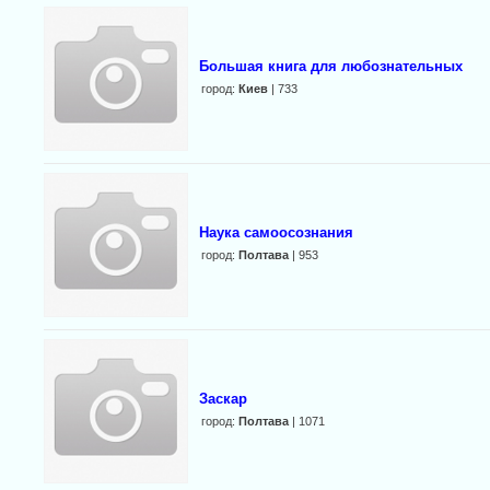
Большая книга для любознательных
город:
Киев
| 733
Наука самоосознания
город:
Полтава
| 953
Заскар
город:
Полтава
| 1071