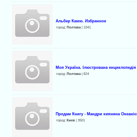
Альбер Камю. Избранное
город:
Полтава
| 1041
Моя Україна. Ілюстрована енциклопедія 
город:
Полтава
| 824
Продам Книгу - Мандри киянина Океані
город:
Киев
| 3501