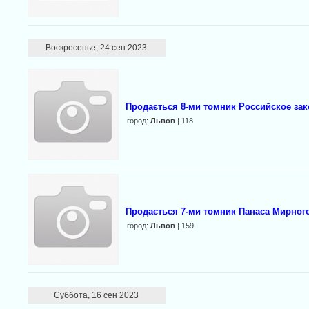
Воскресенье, 24 сен 2023
Продається 8-ми томник Российское за
город:
Львов
| 118
Продається 7-ми томник Панаса Мирного
город:
Львов
| 159
Суббота, 16 сен 2023