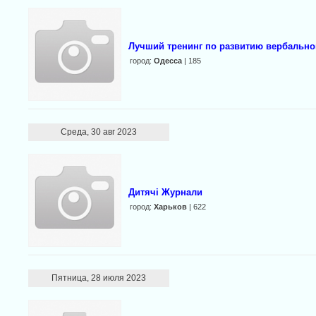
Лучший тренинг по развитию вербальн
город:
Одесса
| 185
Среда, 30 авг 2023
Дитячі Журнали
город:
Харьков
| 622
Пятница, 28 июля 2023