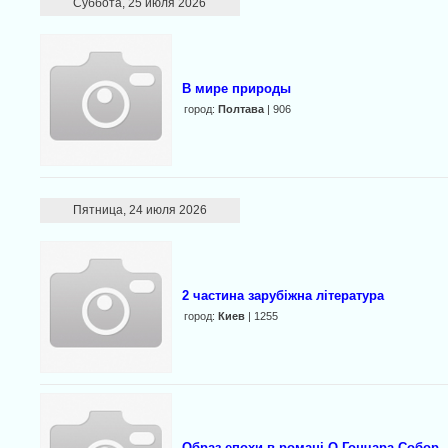
Суббота, 25 июля 2026
В мире природы
город:
Полтава
| 906
Пятница, 24 июля 2026
2 частина зарубіжна література
город:
Киев
| 1255
Образ епохи в романі О.Гончара Собор