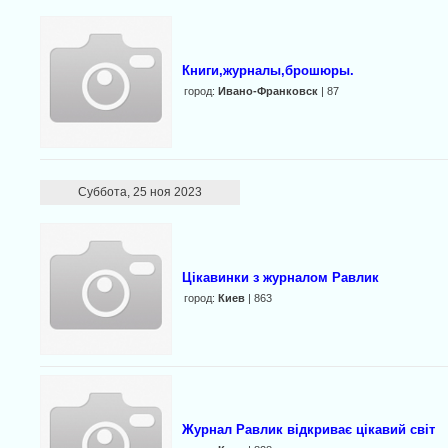
Книги,журналы,брошюры.
город:
Ивано-Франковск
| 87
Суббота, 25 ноя 2023
Цікавинки з журналом Равлик
город:
Киев
| 863
Журнал Равлик відкриває цікавий світ