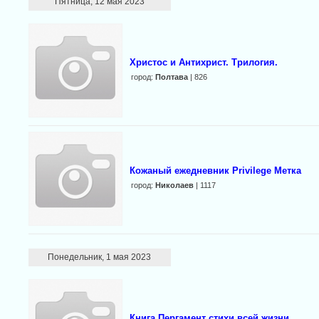
Пятница, 12 мая 2023
Христос и Антихрист. Трилогия.
город:
Полтава
| 826
Кожаный ежедневник Privilege Метка
город:
Николаев
| 1117
Понедельник, 1 мая 2023
Книга Пергамент стихи всей жизни