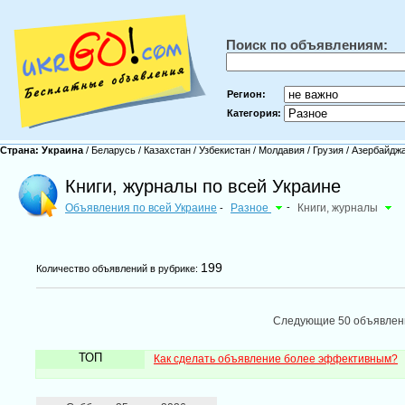
Поиск по объявлениям:
Регион:
Категория:
Страна:
Украина
/
Беларусь
/
Казахстан
/
Узбекистан
/
Молдавия
/
Грузия
/
Азербайдж
Книги, журналы по всей Украине
Объявления по всей Украине
Разное
-
Книги, журналы
-
199
Количество объявлений в рубрике:
Следующие 50 объявле
ТОП
Как сделать объявление более эффективным?