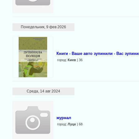
Понедельник, 9 фев 2026
Книги - Ваше авто зупинили - Вас зупини
город:
Киев
| 36
Среда, 14 авг 2024
журнал
город:
Луцк
| 68