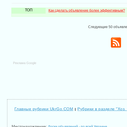
ТОП
Как сделать объявление более эффективным?
Следующие 50 объявл
Реклама Google
Главные рубрики UkrGo.COM
Рубрики в разделе "Хоз.
|
Местонахождение:
Доски объявлений - по всей Украине