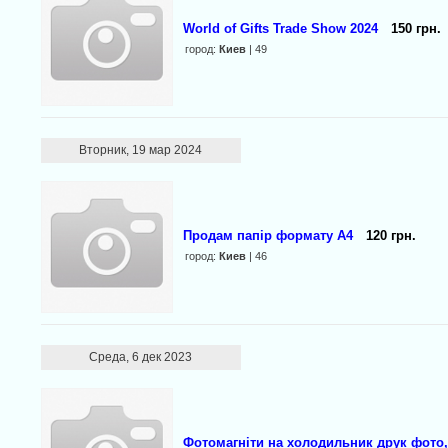
World of Gifts Trade Show 2024
150 грн.
город:
Киев
| 49
Вторник, 19 мар 2024
Продам папір формату А4
120 грн.
город:
Киев
| 46
Среда, 6 дек 2023
Фотомагніти на холодильник друк фото