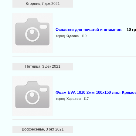
Вторник, 7 дек 2021
Оснастки для печатей и штампов.
10 гр
город:
Одесса
| 110
Пятница, 3 дек 2021
Фоам EVA 1030 2мм 100х150 лист Кремо
город:
Харьков
| 117
Воскресенье, 3 окт 2021