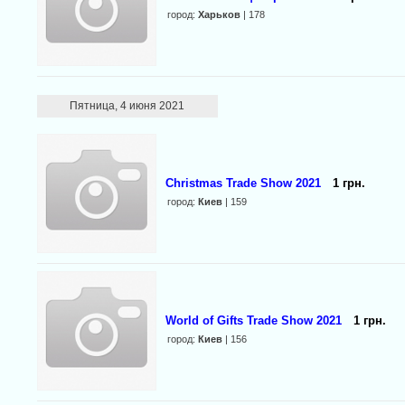
город:
Харьков
| 178
Пятница, 4 июня 2021
Christmas Trade Show 2021
1 грн.
город:
Киев
| 159
World of Gifts Trade Show 2021
1 грн.
город:
Киев
| 156