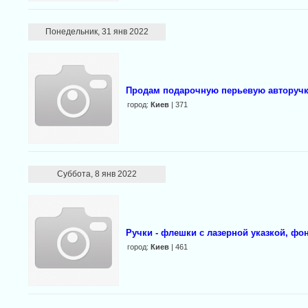
Понедельник, 31 янв 2022
Продам подарочную перьевую авторучку
город:
Киев
| 371
Суббота, 8 янв 2022
Ручки - флешки с лазерной указкой, ф
город:
Киев
| 461