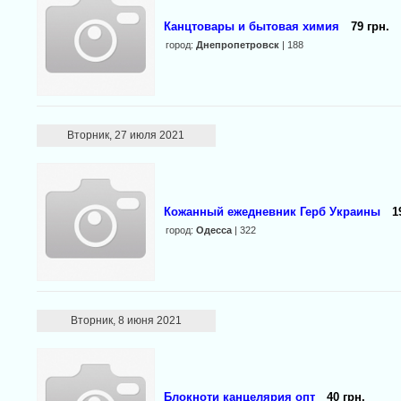
Канцтовары и бытовая химия
79 грн.
город:
Днепропетровск
| 188
Вторник, 27 июля 2021
Кожанный ежедневник Герб Украины
1
город:
Одесса
| 322
Вторник, 8 июня 2021
Блокноти канцелярия опт
40 грн.