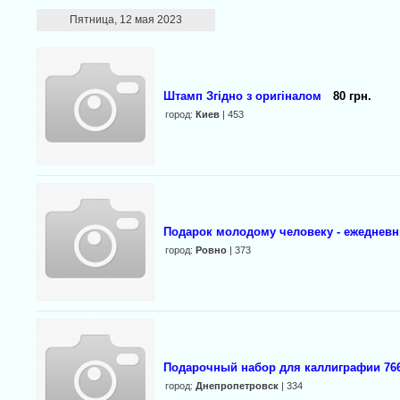
Пятница, 12 мая 2023
Штамп Згідно з оригіналом
80 грн.
город:
Киев
| 453
Подарок молодому человеку - ежеднев
город:
Ровно
| 373
Подарочный набор для каллиграфии 766
город:
Днепропетровск
| 334