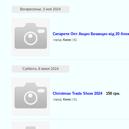
Воскресенье, 3 ноя 2024
Сигарети Опт Акциз Безакциз від 20 бло
город:
Киев
| 61
Суббота, 8 июня 2024
Christmas Trade Show 2024
150 грн.
город:
Киев
| 51