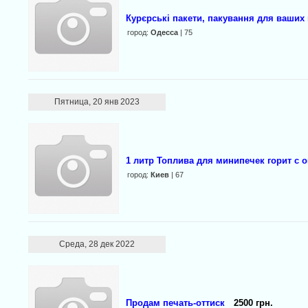
Курєрські пакети, пакування для ваших
город:
Одесса
| 75
Пятница, 20 янв 2023
1 литр Топлива для минипечек горит с 
город:
Киев
| 67
Среда, 28 дек 2022
Продам печать-оттиск
2500 грн.