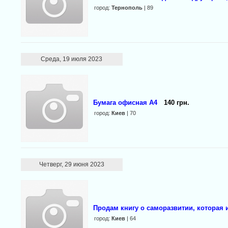
город:
Тернополь
| 89
Среда, 19 июля 2023
Бумага офисная А4
140 грн.
город:
Киев
| 70
Четверг, 29 июня 2023
Продам книгу о саморазвитии, которая 
город:
Киев
| 64