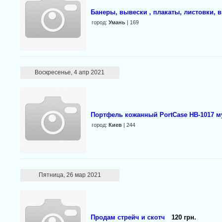
Банеры, вывески , плакаты, листовки, в
город:
Умань
| 169
Воскресенье, 4 апр 2021
Портфель кожанный PortCase HB-1017 м
город:
Киев
| 244
Пятница, 26 мар 2021
Продам стрейч и скотч
120 грн.