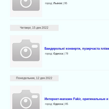
город:
Львов
| 95
Четверг, 15 дек 2022
Бандерольні конверти, пузирчаста плівк
город:
Одесса
| 78
Понедельник, 12 дек 2022
Интернет-магазин Fakir, оригинальные
город:
Одесса
| 85