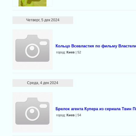
Четверг, 5 дек 2024
Кольцо Всевластия по фильму Властел
город:
Киев
| 52
Среда, 4 дек 2024
Брелок агента Купера из сериала Твин П
город:
Киев
| 54