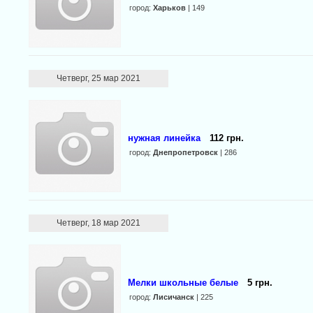
город:
Харьков
| 149
Четверг, 25 мар 2021
нужная линейка
112 грн.
город:
Днепропетровск
| 286
Четверг, 18 мар 2021
Мелки школьные белые
5 грн.
город:
Лисичанск
| 225