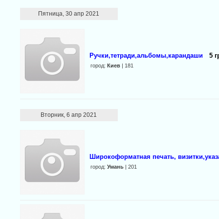
Пятница, 30 апр 2021
Ручки,тетради,альбомы,карандаши
5 г
город:
Киев
| 181
Вторник, 6 апр 2021
Широкоформатная печать, визитки,указа
город:
Умань
| 201