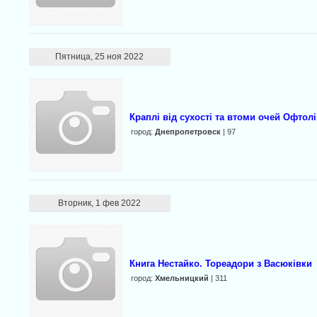
Пятница, 25 ноя 2022
Краплі від сухості та втоми очей Офтолі
город:
Днепропетровск
| 97
Вторник, 1 фев 2022
Книга Нестайко. Тореадори з Васюківки
город:
Хмельницкий
| 311