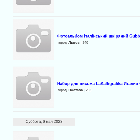
Фотоальбом італійський шкіряний Gubb
город:
Львов
| 340
Набор для письма LaKalligrafika Италия 
город:
Полтава
| 293
Суббота, 6 мая 2023