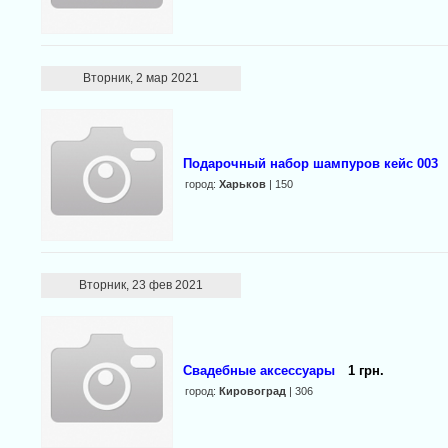
Вторник, 2 мар 2021
Подарочный набор шампуров кейс 003
город:
Харьков
| 150
Вторник, 23 фев 2021
Свадебные аксессуары
1 грн.
город:
Кировоград
| 306