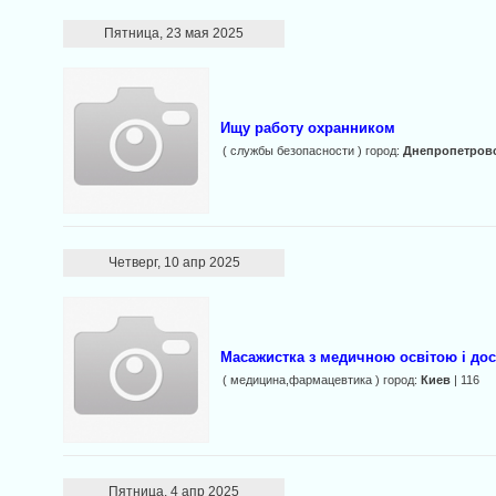
Пятница, 23 мая 2025
Ищу работу охранником
( службы безопасности ) город:
Днепропетров
Четверг, 10 апр 2025
Масажистка з медичною освітою і дос
( медицина,фармацевтика ) город:
Киев
| 116
Пятница, 4 апр 2025