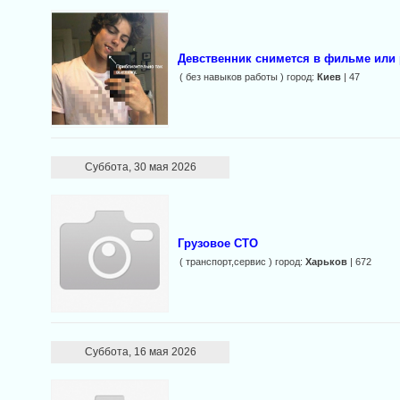
Девственник снимется в фильме или
( без навыков работы ) город:
Киев
| 47
Суббота, 30 мая 2026
Грузовое СТО
( транспорт,сервис ) город:
Харьков
| 672
Суббота, 16 мая 2026