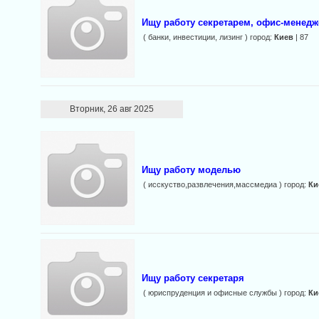
Ищу работу секретарем, офис-менед
( банки, инвестиции, лизинг ) город:
Киев
| 87
Вторник, 26 авг 2025
Ищу работу моделью
( исскуство,развлечения,массмедиа ) город:
Ки
Ищу работу секретаря
( юриспруденция и офисные службы ) город:
Ки