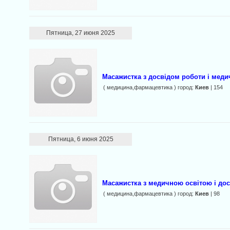
Пятница, 27 июня 2025
Масажистка з досвідом роботи і мед
( медицина,фармацевтика ) город:
Киев
| 154
Пятница, 6 июня 2025
Масажистка з медичною освітою і до
( медицина,фармацевтика ) город:
Киев
| 98