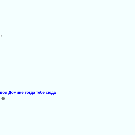
47
вой Домине тогда тебе сюда
| 49