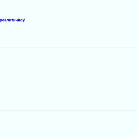
 реалити-шоу