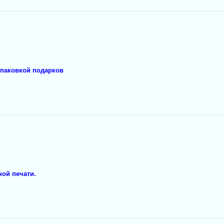
упаковкой подарков
ной печати.