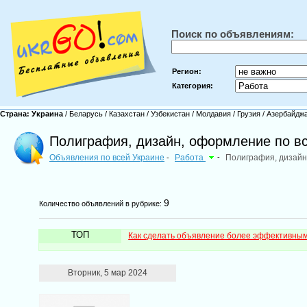
Поиск по объявлениям:
Регион:
Категория:
Страна:
Украина
/
Беларусь
/
Казахстан
/
Узбекистан
/
Молдавия
/
Грузия
/
Азербайдж
Полиграфия, дизайн, оформление по в
Объявления по всей Украине
Работа
-
Полиграфия, дизай
-
9
Количество объявлений в рубрике:
ТОП
Как сделать объявление более эффективны
Вторник, 5 мар 2024