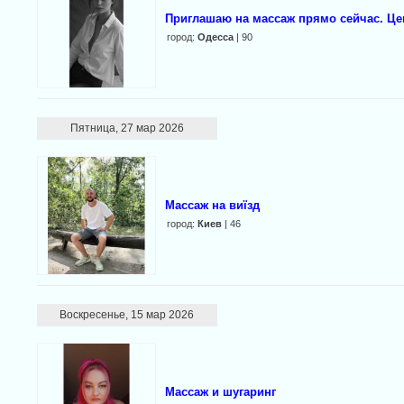
Приглашаю на массаж прямо сейчас. Це
город:
Одесса
| 90
Пятница, 27 мар 2026
Массаж на виїзд
город:
Киев
| 46
Воскресенье, 15 мар 2026
Массаж и шугаринг