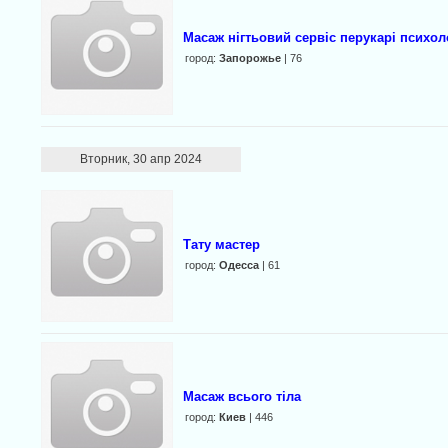
Масаж нігтьовий сервіс перукарі психол
город:
Запорожье
| 76
Вторник, 30 апр 2024
Тату мастер
город:
Одесса
| 61
Масаж всього тiла
город:
Киев
| 446