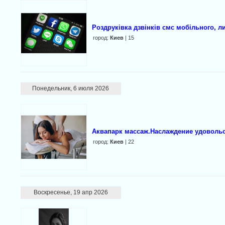
Роздруківка дзвінків смс мобільного, л
город:
Киев
| 15
Понедельник, 6 июля 2026
Аквапарк массаж.Наслаждение удовольс
город:
Киев
| 22
Воскресенье, 19 апр 2026