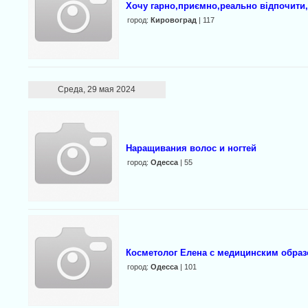
Xочу гарно,приємно,реально відпочити,,
город:
Кировоград
| 117
Среда, 29 мая 2024
Наращивания волос и ногтей
город:
Одесса
| 55
Косметолог Елена с медицинским обра
город:
Одесса
| 101