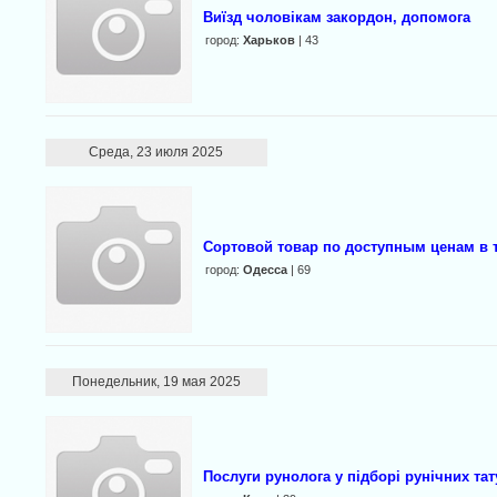
Виїзд чоловікам закордон, допомога
город:
Харьков
| 43
Среда, 23 июля 2025
Сортовой товар по доступным ценам в 
город:
Одесса
| 69
Понедельник, 19 мая 2025
Послуги рунолога у підборі рунічних тат