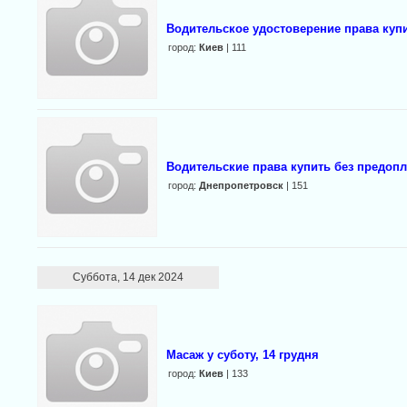
Водительское удостоверение права купи
город:
Киев
| 111
Водительские права купить без предоп
город:
Днепропетровск
| 151
Суббота, 14 дек 2024
Масаж у суботу, 14 гpyдня
город:
Киев
| 133