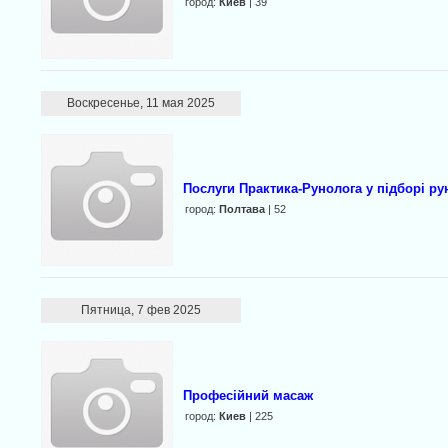
город:
Киев
| 39
Воскресенье, 11 мая 2025
Послуги Практика-Рунолога у підборі ру
город:
Полтава
| 52
Пятница, 7 фев 2025
Професійний масаж
город:
Киев
| 225