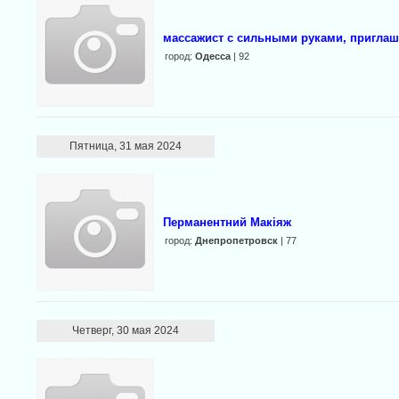
массажист с сильными руками, пригла
город:
Одесса
| 92
Пятница, 31 мая 2024
Перманентний Макіяж
город:
Днепропетровск
| 77
Четверг, 30 мая 2024