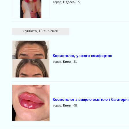
город:
Одесса
| 77
Суббота, 10 янв 2026
Косметолог, у якого комфортно
город:
Киев
| 31
Косметолог з вищою освітою і багаторі
город:
Киев
| 48