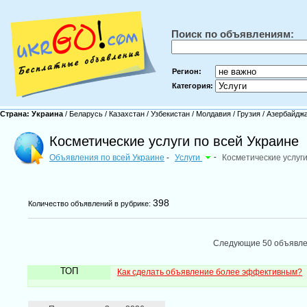
Поиск по объявлениям:
Регион:
Категория:
Страна:
Украина
/
Беларусь
/
Казахстан
/
Узбекистан
/
Молдавия
/
Грузия
/
Азербайдж
Косметические услуги по всей Украине
Объявления по всей Украине
Услуги
-
Косметические услуг
-
398
Количество объявлений в рубрике:
Следующие 50 объявл
ТОП
Как сделать объявление более эффективным?