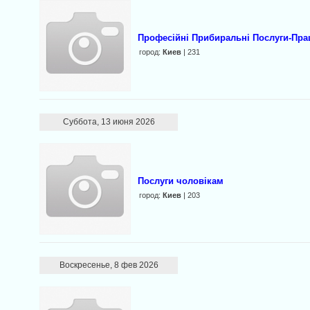
Професiйнi Прибиральнi Послуги-Пр
город:
Киев
| 231
Суббота, 13 июня 2026
Послуги чоловікам
город:
Киев
| 203
Воскресенье, 8 фев 2026