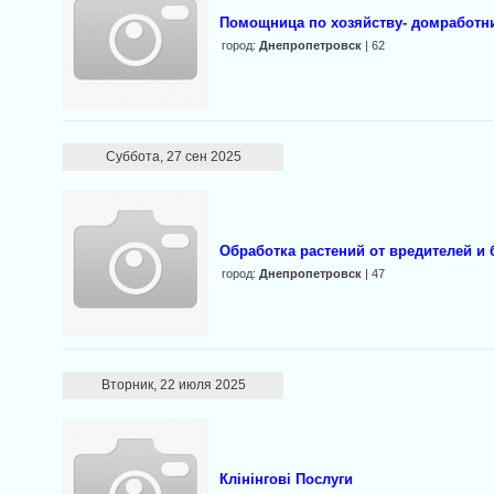
Помощница по хозяйству- домработн
город:
Днепропетровск
| 62
Суббота, 27 сен 2025
Обработка растений от вредителей и 
город:
Днепропетровск
| 47
Вторник, 22 июля 2025
Клінінгові Послуги