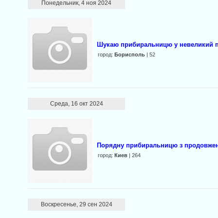
Понедельник, 4 ноя 2024
Шукаю прибиральницю у невеликий пр
город:
Борисполь
| 52
Среда, 16 окт 2024
Порядну прибиральницю з продовже
город:
Киев
| 264
Воскресенье, 29 сен 2024