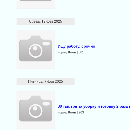
Среда, 19 фев 2025
Ищу работу, срочно
город:
Киев
| 381
Пятница, 7 фев 2025
30 тыс грн за уборку и готовку 2 раз
город:
Киев
| 203