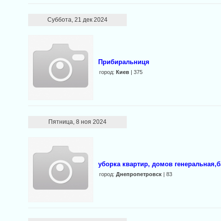
Суббота, 21 дек 2024
Прибиральниця
город:
Киев
| 375
Пятница, 8 ноя 2024
уборка квартир, домов генеральная,
город:
Днепропетровск
| 83