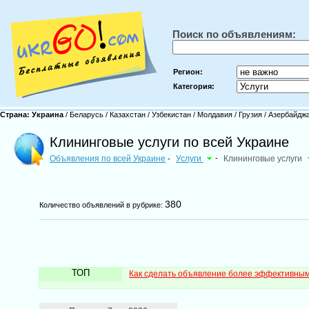
Поиск по объявлениям:
Регион:
Категория:
Страна:
Украина
/
Беларусь
/
Казахстан
/
Узбекистан
/
Молдавия
/
Грузия
/
Азербайдж
Клининговые услуги по всей Украине
Объявления по всей Украине
Услуги
-
Клининговые услуги
-
380
Количество объявлений в рубрике:
ТОП
Как сделать объявление более эффективны