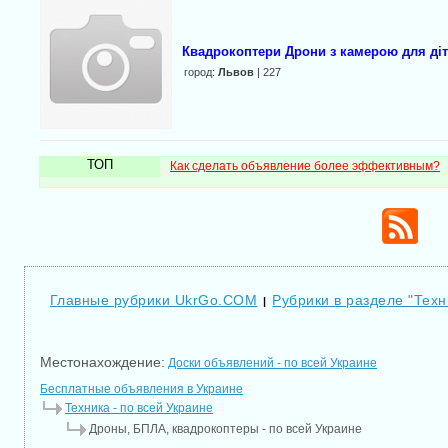
Квадрокоптери Дрони з камерою для діт
город:
Львов
| 227
ТОП
Как сделать объявление более эффективным?
Главные рубрики UkrGo.COM
Рубрики в разделе "Техн
|
Местонахождение:
Доски объявлений - по всей Украине
Бесплатные объявления в Украине
Техника - по всей Украине
Дроны, БПЛА, квадрокоптеры - по всей Украине