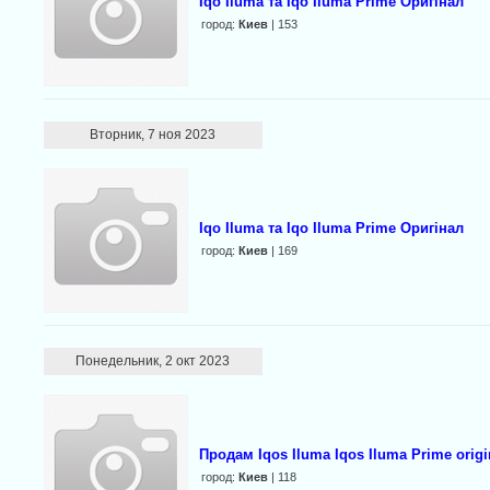
Iqo Iluma та Iqo Iluma Prime Оригінал
город:
Киев
| 153
Вторник, 7 ноя 2023
Iqo Iluma та Iqo Iluma Prime Оригінал
город:
Киев
| 169
Понедельник, 2 окт 2023
Продам Iqos Iluma Iqos Iluma Prime origi
город:
Киев
| 118