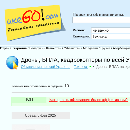
Поиск по объявлениям:
Регион:
Категория:
Страна:
Украина
/
Беларусь
/
Казахстан
/
Узбекистан
/
Молдавия
/
Грузия
/
Азербайдж
Дроны, БПЛА, квадрокоптеры по всей У
Объявления по всей Украине
Техника
-
Дроны, БПЛА, квад
-
10
Количество объявлений в рубрике:
ТОП
Как сделать объявление более эффективным?
Среда, 5 фев 2025