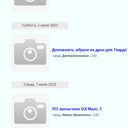
Суббота, 1 июля 2023
Допоможіть зібрати на дрон для Гвардіі
город:
Днепропетровск
| 140
Среда, 7 июня 2023
УСІ запчастини DJI Mavic 3
город:
Ивано-Франковск
| 126