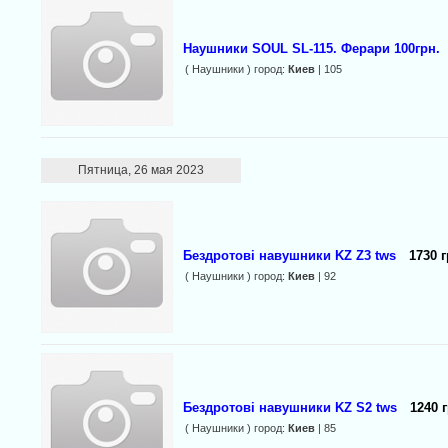
Наушники SOUL SL-115. Ферари 100грн.
( Наушники ) город:
Киев
| 105
Пятница, 26 мая 2023
Бездротові навушники KZ Z3 tws
1730 г
( Наушники ) город:
Киев
| 92
Бездротові навушники KZ S2 tws
1240 г
( Наушники ) город:
Киев
| 85