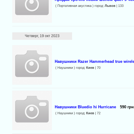
( Портативная акустика ) город:
Львов
| 133
Четверг, 19 окт 2023
Навушники Razer Hammerhead true wirel
( Наушники ) город:
Киев
| 70
Навушники Bluedio hi Hurricane
590 грн
( Наушники ) город:
Киев
| 72