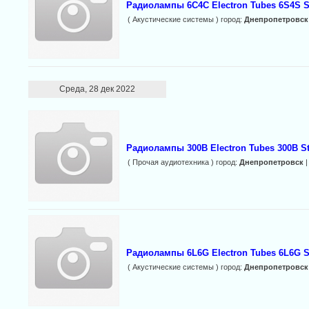
Радиолампы 6С4С Electron Tubes 6S4S S
( Акустические системы ) город:
Днепропетровск
Среда, 28 дек 2022
Радиолампы 300B Electron Tubes 300B S
( Прочая аудиотехника ) город:
Днепропетровск
|
Радиолампы 6L6G Electron Tubes 6L6G S
( Акустические системы ) город:
Днепропетровск