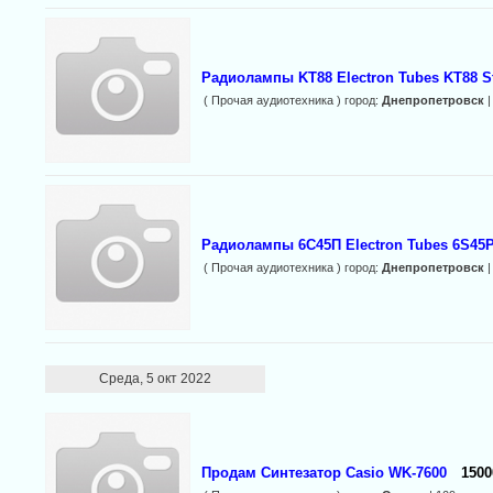
Радиолампы KT88 Electron Tubes KT88 S
( Прочая аудиотехника ) город:
Днепропетровск
|
Радиолампы 6С45П Electron Tubes 6S45P
( Прочая аудиотехника ) город:
Днепропетровск
|
Среда, 5 окт 2022
Продам Синтезатор Casio WK-7600
1500