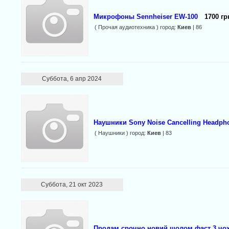
Микрофоны Sennheiser EW-100
1700 гр
( Прочая аудиотехника ) город:
Киев
| 86
Суббота, 6 апр 2024
Наушники Sony Noise Cancelling Headph
( Наушники ) город:
Киев
| 83
Суббота, 21 окт 2023
Продам срочно новий шолом фаст 3 чох