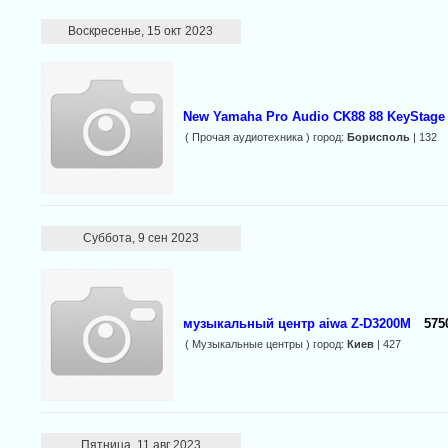
Воскресенье, 15 окт 2023
New Yamaha Pro Audio CK88 88 KeyStage
( Прочая аудиотехника ) город:
Борисполь
| 132
Суббота, 9 сен 2023
музыкальный центр aiwa Z-D3200M
575
( Музыкальные центры ) город:
Киев
| 427
Пятница, 11 авг 2023