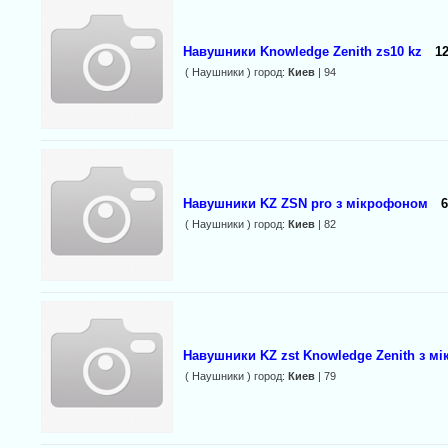
Навушники Knowledge Zenith zs10 kz
12
( Наушники ) город:
Киев
| 94
Навушники KZ ZSN pro з мікрофоном
6
( Наушники ) город:
Киев
| 82
Навушники KZ zst Knowledge Zenith з м
( Наушники ) город:
Киев
| 79