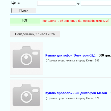
Цена:
от
до
ТОП
Как сделать объявление более эффективным?
Понедельник, 27 июля 2026
Куплю диктофон Электрон-52Д
500 грн.
( Прочая аудиотехника ) город:
Киев
| 598
Куплю проволочный диктофон Мезон
( Прочая аудиотехника ) город:
Киев
| 671