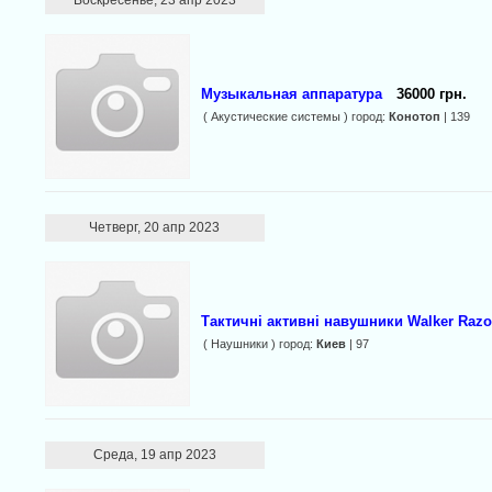
Воскресенье, 23 апр 2023
Музыкальная аппаратура
36000 грн.
( Акустические системы ) город:
Конотоп
| 139
Четверг, 20 апр 2023
Тактичні активні навушники Walker Razo
( Наушники ) город:
Киев
| 97
Среда, 19 апр 2023