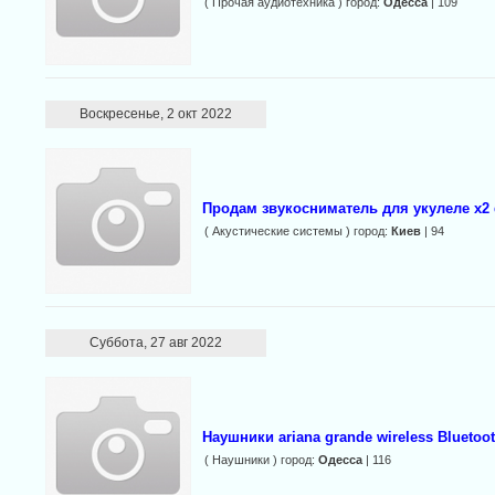
( Прочая аудиотехника ) город:
Одесса
| 109
Воскресенье, 2 окт 2022
Продам звукосниматель для укулеле x2 
( Акустические системы ) город:
Киев
| 94
Суббота, 27 авг 2022
Наушники ariana grande wireless Bluetoot
( Наушники ) город:
Одесса
| 116