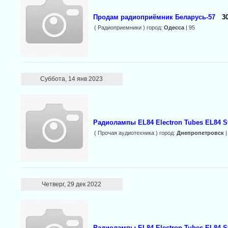
Продам радиоприёмник Беларусь-57
3
( Радиоприемники ) город:
Одесса
| 95
Суббота, 14 янв 2023
Радиолампы EL84 Electron Tubes EL84 S
( Прочая аудиотехника ) город:
Днепропетровск
|
Четверг, 29 дек 2022
Радиолампы EL84 Electron Tubes EL84 S