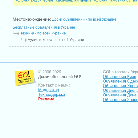
колонки аккусические
сабвуфер активный
колонки
акустика бу
на
Местонахождение:
Доски объявлений - по всей Украине
Бесплатные объявления в Украине
Техника - по всей Украине
Аудиотехника - по всей Украине
© 2006-2026
GO! в городах Укр
Доски объявлений GO!
Объявления Киев
Объявления Одес
Контакт с нами:
Объявления Харь
Модератор
Объявления Днепр
Техподдержка
Объявления Доне
Реклама
Объявления Запо