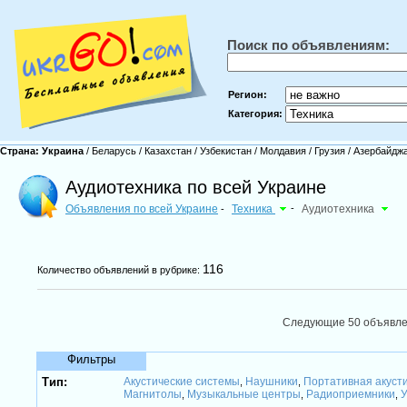
Поиск по объявлениям:
Регион:
Категория:
Страна:
Украина
/
Беларусь
/
Казахстан
/
Узбекистан
/
Молдавия
/
Грузия
/
Азербайдж
Аудиотехника по всей Украине
Объявления по всей Украине
Техника
-
Аудиотехника
-
116
Количество объявлений в рубрике:
Следующие 50 объявл
Фильтры
Тип:
Акустические системы
Наушники
Портативная акуст
,
,
Магнитолы
Музыкальные центры
Радиоприемники
У
,
,
,