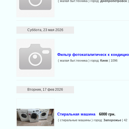
( малая быт.техника ) город:
Днепропетровск
|
Суббота, 23 мая 2026
Фильтр фотокаталитическ к кондицио
( малая быт.техника ) город:
Киев
| 1096
Вторник, 17 фев 2026
Стиральная машина
6000 грн.
( стиральные машины ) город:
Запорожье
| 42