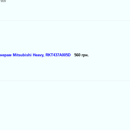
 909
нерам Mitsubishi Heavy, RKT437A005D
560 грн.