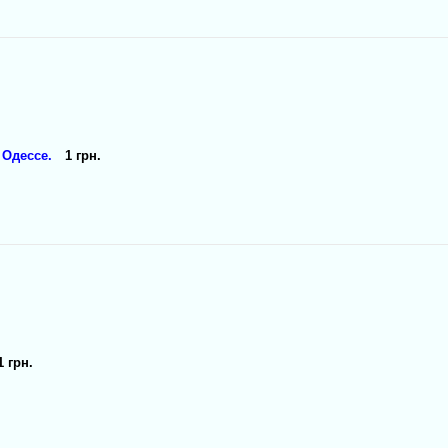
 Одессе.
1 грн.
1 грн.