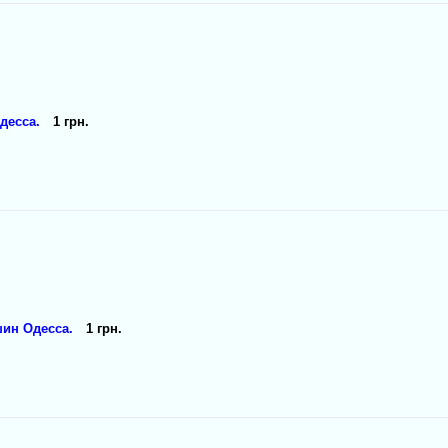
десса.
1 грн.
шин Одесса.
1 грн.