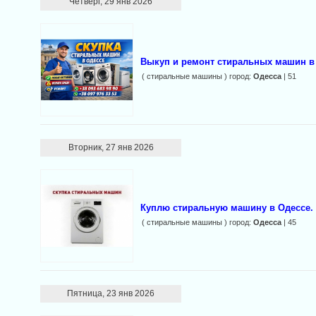
Четверг, 29 янв 2026
Выкуп и ремонт стиральных машин в
( стиральные машины ) город:
Одесса
| 51
Вторник, 27 янв 2026
Куплю стиральную машину в Одессе.
( стиральные машины ) город:
Одесса
| 45
Пятница, 23 янв 2026