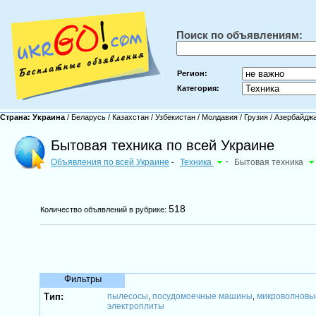
Поиск по объявлениям:
Регион:
Категория:
Страна:
Украина
/
Беларусь
/
Казахстан
/
Узбекистан
/
Молдавия
/
Грузия
/
Азербайдж
Бытовая техника по всей Украине
Объявления по всей Украине
Техника
-
Бытовая техника
-
518
Количество объявлений в рубрике:
Фильтры
Тип:
пылесосы
посудомоечные машины
микроволновы
,
,
электроплиты