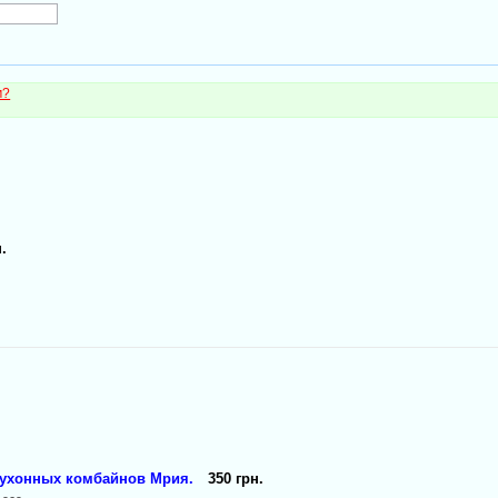
м?
.
кухонных комбайнов Мрия.
350 грн.