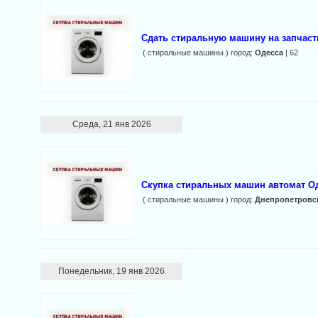
Сдать стиральную машину на запчаст
( стиральные машины ) город:
Одесса
| 62
Среда, 21 янв 2026
Скупка стиральных машин автомат Од
( стиральные машины ) город:
Днепропетровс
Понедельник, 19 янв 2026