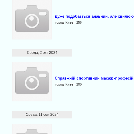
Дуже подобається анаьний, але хвилюю
город:
Киев
| 256
Среда, 2 окт 2024
Справжній спортивний масаж -професій
город:
Киев
| 200
Среда, 11 сен 2024