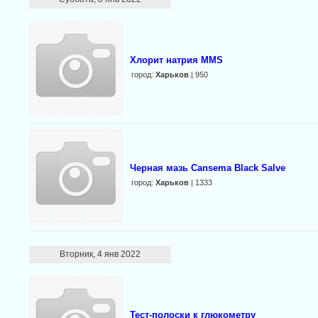
Хлорит натрия MMS
город:
Харьков
| 950
Черная мазь Cansema Black Salve
город:
Харьков
| 1333
Вторник, 4 янв 2022
Тест-полоски к глюкометру