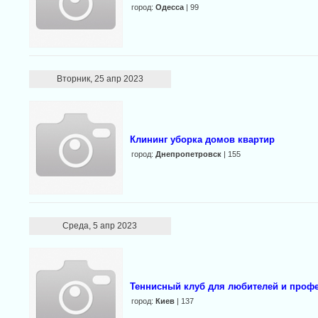
город:
Одесса
| 99
Вторник, 25 апр 2023
Клининг уборка домов квартир
город:
Днепропетровск
| 155
Среда, 5 апр 2023
Теннисный клуб для любителей и профе
город:
Киев
| 137