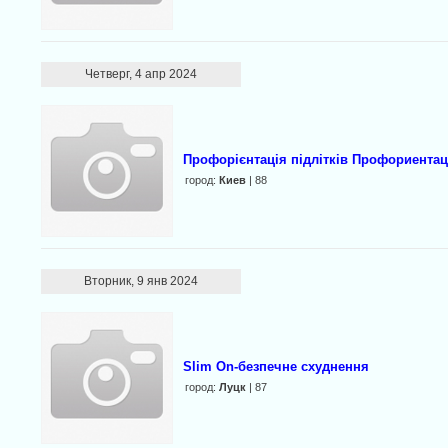
Четверг, 4 апр 2024
Профорієнтація підлітків Профориента
город:
Киев
| 88
Вторник, 9 янв 2024
Slim On-безпечне схуднення
город:
Луцк
| 87