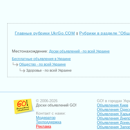
Главные рубрики UkrGo.COM
Рубрики в разделе "Общ
|
Местонахождение:
Доски объявлений - по всей Украине
Бесплатные объявления в Украине
Общество - по всей Украине
Здоровье - по всей Украине
© 2006-2026
GO! в городах Укр
Доски объявлений GO!
Объявления Киев
Объявления Одес
Контакт с нами:
Объявления Харь
Модератор
Объявления Днепр
Техподдержка
Объявления Доне
Реклама
Объявления Запо