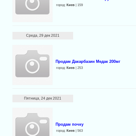
город:
Киев
| 159
Среда, 29 дек 2021
Продам Дакарбазин Медак 200мг
город:
Киев
| 253
Пятница, 24 дек 2021
Продам почку
город:
Киев
| 563