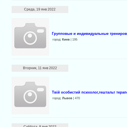
Среда, 19 янв 2022
Групповые и индивидуальные тренировк
город:
Киев
| 195
Вторник, 11 янв 2022
Твій особистий психолог,гештальт терап
город:
Львов
| 470
Суббота, 8 янв 2022