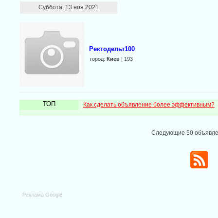
Суббота, 13 ноя 2021
Ректодельт100
город:
Киев
| 193
ТОП
Как сделать объявление более эффективным?
Следующие 50 объявл
Реклама Google