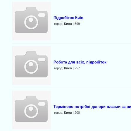
Підробіток Київ
город:
Киев
| 599
Робота для всіх, підробіток
город:
Киев
| 257
Терміново потрібні донори плазми за в
город:
Киев
| 200