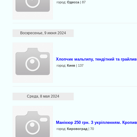
город:
Одесса
| 87
Воскресенье, 9 июня 2024
Хлопчик мальтипу, тендітний та грайлив
город:
Киев
| 137
Среда, 8 мая 2024
Манікюр 250 грн. З укріпленням. Кроп
город:
Кировоград
| 70