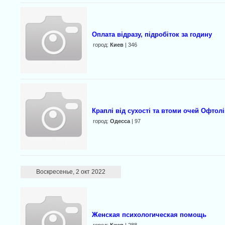
Оплата відразу, підробіток за годину
город:
Киев
| 346
Краплі від сухості та втоми очей Офтолі
город:
Одесса
| 97
Воскресенье, 2 окт 2022
Женская психологическая помощь