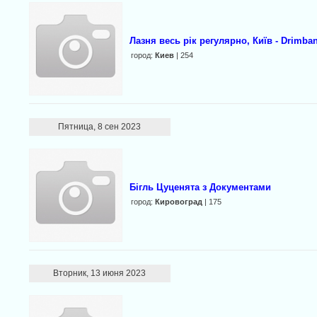
Лазня весь рік регулярно, Київ - Drimba
город:
Киев
| 254
Пятница, 8 сен 2023
Бігль Цуценята з Документами
город:
Кировоград
| 175
Вторник, 13 июня 2023