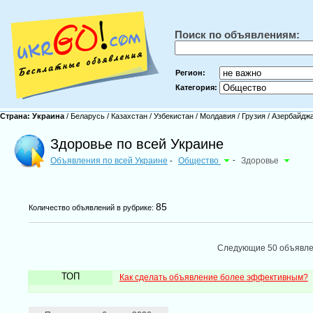
Поиск по объявлениям:
Регион:
Категория:
Страна:
Украина
/
Беларусь
/
Казахстан
/
Узбекистан
/
Молдавия
/
Грузия
/
Азербайдж
Здоровье по всей Украине
Объявления по всей Украине
Общество
-
Здоровье
-
85
Количество объявлений в рубрике:
Следующие 50 объявл
ТОП
Как сделать объявление более эффективным?