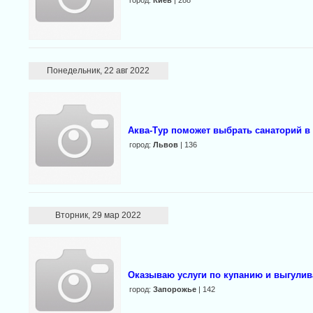
город:
Киев
| 288
Понедельник, 22 авг 2022
Аква-Тур поможет выбрать санаторий в
город:
Львов
| 136
Вторник, 29 мар 2022
Оказываю услуги по купанию и выгули
город:
Запорожье
| 142