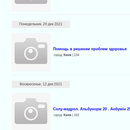
Понедельник, 20 дек 2021
Помощь в решении проблем здоровья
город:
Киев
| 234
Воскресенье, 12 дек 2021
Солу-медрол. Альбунорм 20 . Аобумін 2
город:
Киев
| 162