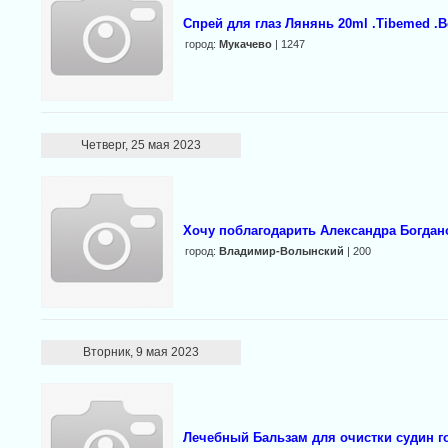
Cпрей для глаз Лянянь 20ml .Tibemed .
город:
Мукачево
| 1247
Четверг, 25 мая 2023
Хочу поблагодарить Александра Богдано
город:
Владимир-Волынский
| 200
Вторник, 9 мая 2023
Лечебный Бальзам для очистки судин г