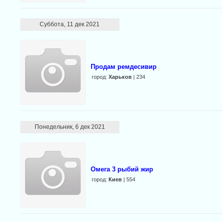
Суббота, 11 дек 2021
Продам ремдесивир
город:
Харьков
| 234
Понедельник, 6 дек 2021
Омега 3 рыбий жир
город:
Киев
| 554