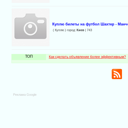
Куплю билеты на футбол Шахтер - Манч
( Куплю ) город:
Киев
| 743
ТОП
Как сделать объявление более эффективным?
Реклама Google