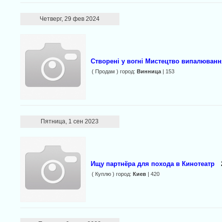
Четверг, 29 фев 2024
Створені у вогні Мистецтво випалюванн
( Продам ) город:
Винница
| 153
Пятница, 1 сен 2023
Ищу партнёра для похода в Кинотеатр
( Куплю ) город:
Киев
| 420