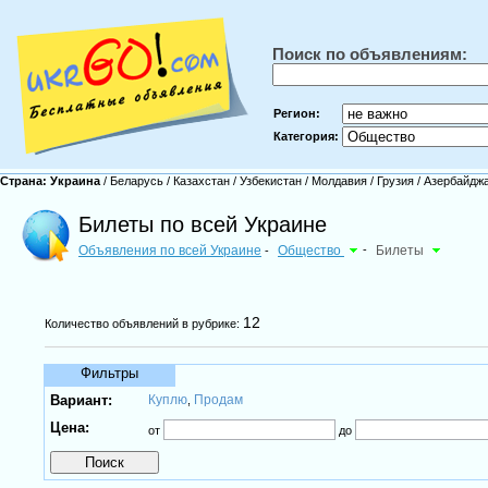
Поиск по объявлениям:
Регион:
Категория:
Страна:
Украина
/
Беларусь
/
Казахстан
/
Узбекистан
/
Молдавия
/
Грузия
/
Азербайдж
Билеты по всей Украине
Объявления по всей Украине
Общество
-
Билеты
-
12
Количество объявлений в рубрике:
Фильтры
Вариант:
Куплю
Продам
,
Цена:
от
до