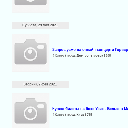
Суббота, 29 мая 2021
Запрошуємо на онлайн концерти Горищ
( Куплю ) город:
Днепропетровск
| 288
Вторник, 9 фев 2021
Куплю билеты на бокс Усик - Белью в М
( Куплю ) город:
Киев
| 765