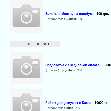
Билеты в Москву на автобусе
109 грн.
( Куплю ) город:
Донецк
| 396
Четверг, 14 окт 2021
Подработка с ежедневной оплатой
2000
( Продам ) город:
Киев
| 366
Работа для девушек в Киеве
10000 грн.
( Куплю ) город:
Киев
| 236