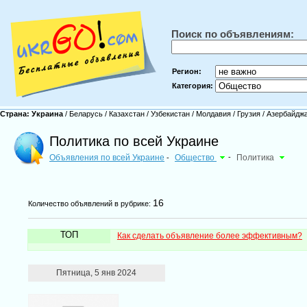
Поиск по объявлениям:
Регион:
Категория:
Страна:
Украина
/
Беларусь
/
Казахстан
/
Узбекистан
/
Молдавия
/
Грузия
/
Азербайдж
Политика по всей Украине
Объявления по всей Украине
Общество
-
Политика
-
16
Количество объявлений в рубрике:
ТОП
Как сделать объявление более эффективным?
Пятница, 5 янв 2024