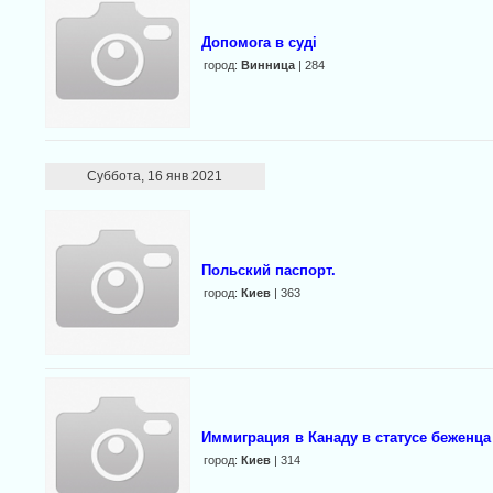
Допомога в суді
город:
Винница
| 284
Суббота, 16 янв 2021
Польский паспорт.
город:
Киев
| 363
Иммиграция в Канаду в статусе беженца
город:
Киев
| 314