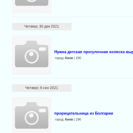
Четверг, 30 дек 2021
Нужна детская прогулочная коляска вы
город:
Киев
| 190
Четверг, 9 сен 2021
прорицательница из Болгарии
город:
Киев
| 196