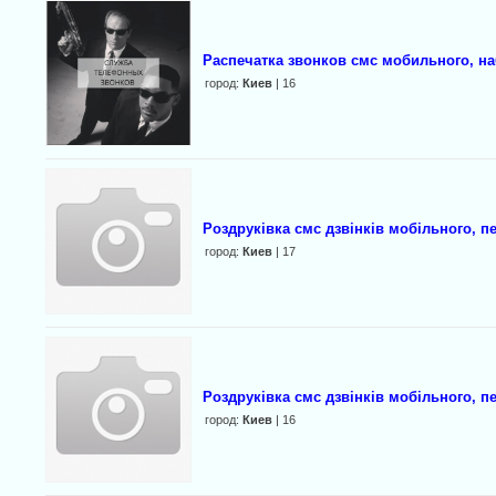
Распечатка звонков смс мобильного, н
город:
Киев
| 16
Роздруківка смс дзвінків мобільного, пе
город:
Киев
| 17
Роздруківка смс дзвінків мобільного, пе
город:
Киев
| 16