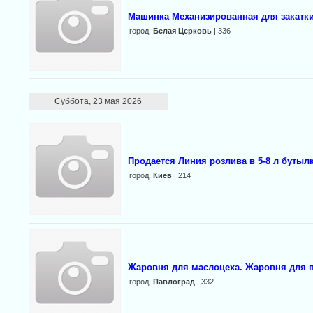
Машинка Механизированная для закатк
город:
Белая Церковь
| 336
Суббота, 23 мая 2026
Продается Линия розлива в 5-8 л бутыл
город:
Киев
| 214
Жаровня для маслоцеха. Жаровня для п
город:
Павлоград
| 332