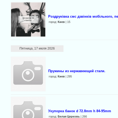
Роздруківка смс дзвінків мобільного, пе
город:
Киев
| 15
Пятница, 17 июля 2026
Пружины из нержавеющей стали.
город:
Киев
| 295
Укупорка банок d 72.8mm h 84-95mm
город:
Белая Церковь
| 266