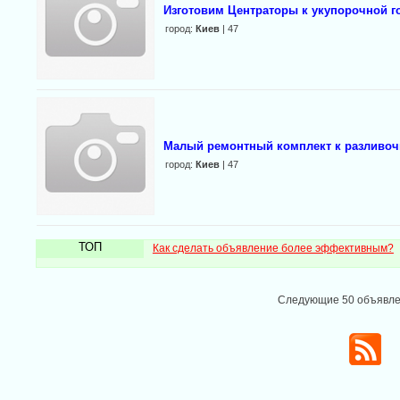
Изготовим Центраторы к укупорочной г
город:
Киев
| 47
Малый ремонтный комплект к разливоч
город:
Киев
| 47
ТОП
Как сделать объявление более эффективным?
Следующие 50 объявл