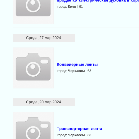
продается єлектрическая духовка в хо
город:
Киев
| 61
Среда, 27 мар 2024
Конвейерные ленты
город:
Черкассы
| 63
Среда, 20 мар 2024
Транспортерная лента
город:
Черкассы
| 88