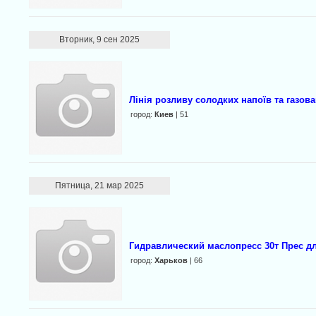
Вторник, 9 сен 2025
Лінія розливу солодких напоїв та газов
город:
Киев
| 51
Пятница, 21 мар 2025
Гидравлический маслопресс 30т Прес дл
город:
Харьков
| 66