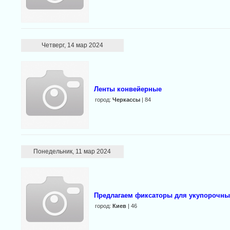
Четверг, 14 мар 2024
Ленты конвейерные
город:
Черкассы
| 84
Понедельник, 11 мар 2024
Предлагаем фиксаторы для укупорочны
город:
Киев
| 46