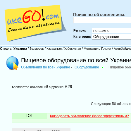
Поиск по объявлениям:
Регион:
Категория:
Страна:
Украина
/
Беларусь
/
Казахстан
/
Узбекистан
/
Молдавия
/
Грузия
/
Азербайдж
Пищевое оборудование по всей Украин
Объявления по всей Украине
Оборудование
-
Пищевое обо
-
629
Количество объявлений в рубрике:
Следующие 50 объявл
ТОП
Как сделать объявление более эффективным?