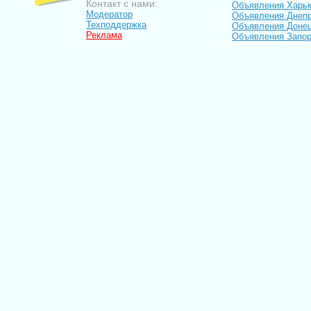
Контакт с нами:
Объявления Харь
Модератор
Объявления Днепр
Техподдержка
Объявления Доне
Реклама
Объявления Запо