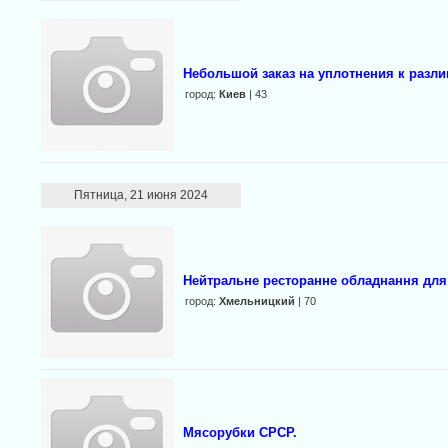
Небольшой заказ на уплотнения к раз
город:
Киев
| 43
Пятница, 21 июня 2024
Нейтральне ресторанне обладнання для
город:
Хмельницкий
| 70
Мясорубки СРСР.