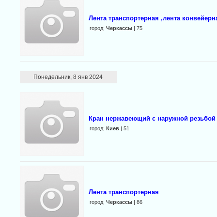
Лента транспортерная ,лента конвейерн
город:
Черкассы
| 75
Понедельник, 8 янв 2024
Кран нержавеющий с наружной резьбой 1
город:
Киев
| 51
Лента транспортерная
город:
Черкассы
| 86