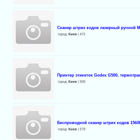
Cканер штрих кодов лазерный ручной Mo
город:
Киев
| 472
Принтер этикеток Godex G500, термотр
город:
Киев
| 509
Беспроводной сканер штрих кодов 1560
город:
Киев
| 579