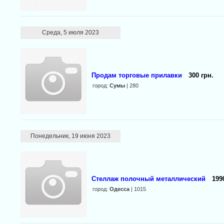
Среда, 5 июля 2023
Продам торговые прилавки
300 грн.
город:
Сумы
| 280
Понедельник, 19 июня 2023
Стеллаж полочный металлический
199
город:
Одесса
| 1015