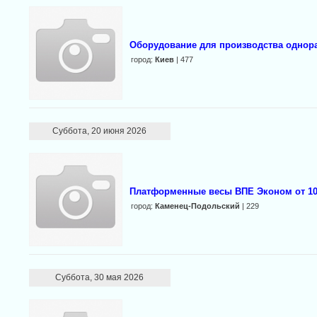
Оборудование для производства однор
город:
Киев
| 477
Суббота, 20 июня 2026
Платформенные весы ВПЕ Эконом от 10
город:
Каменец-Подольский
| 229
Суббота, 30 мая 2026