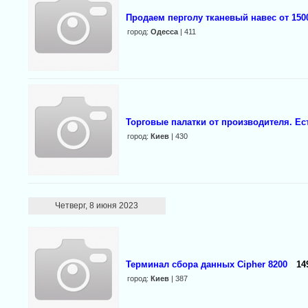
Продаем перголу тканевый навес от 150
город:
Одесса
| 411
Торговые палатки от производителя. Ес
город:
Киев
| 430
Четверг, 8 июня 2023
Терминал сбора данных Cipher 8200
14
город:
Киев
| 387