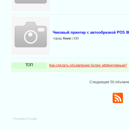
Чековый принтер с автообрезкой POS 88
город:
Киев
| 530
ТОП
Как сделать объявление более эффективным?
Следующие 50 объявл
Реклама Google