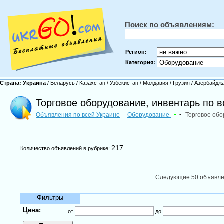
Поиск по объявлениям:
Регион:
Категория:
Страна:
Украина
/
Беларусь
/
Казахстан
/
Узбекистан
/
Молдавия
/
Грузия
/
Азербайдж
Торговое оборудование, инвентарь по в
Объявления по всей Украине
Оборудование
-
Торговое обо
-
217
Количество объявлений в рубрике:
Следующие 50 объявл
Фильтры
Цена:
от
до