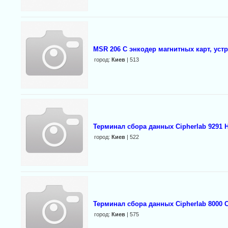
MSR 206 С энкодер магнитных карт, уст
город:
Киев
| 513
Терминал сбора данных Cipherlab 9291
город:
Киев
| 522
Терминал сбора данных Cipherlab 8000 C
город:
Киев
| 575