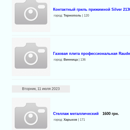
Контактный гриль прижимной Silver 213
город:
Тернополь
| 120
Газовая плита профессиональная Rauder
город:
Винница
| 136
Вторник, 11 июля 2023
Стеллаж металлический
1600 грн.
город:
Харьков
| 171