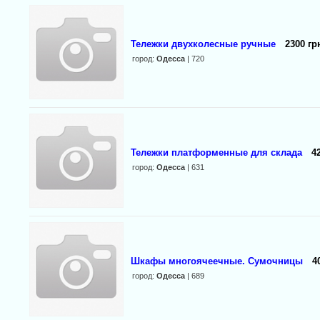
Тележки двухколесные ручные
2300 гр
город:
Одесса
| 720
Тележки платформенные для склада
4
город:
Одесса
| 631
Шкафы многоячеечные. Сумочницы
4
город:
Одесса
| 689