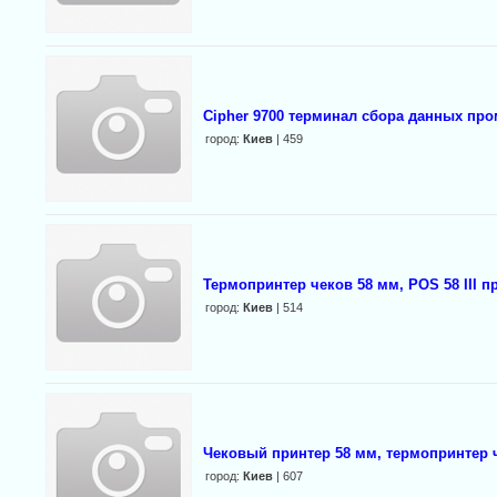
Cipher 9700 терминал сбора данных пр
город:
Киев
| 459
Термопринтер чеков 58 мм, POS 58 III 
город:
Киев
| 514
Чековый принтер 58 мм, термопринтер 
город:
Киев
| 607