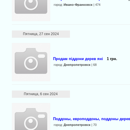
город:
Ивано-Франковск
| 474
Пятница, 27 сен 2024
Продам піддони дерев яні
1 грн.
город:
Днепропетровск
| 68
Пятница, 6 сен 2024
Поддоны, европоддоны, поддоны дерев
город:
Днепропетровск
| 70