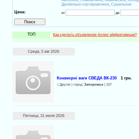
насосное
Упаковочное
Химическое
Холод
,
,
,
Дробильно-сортировочное
Сушильное
,
Цена:
от
до
ТОП
Как сделать объявление более эффективным?
Среда, 5 авг 2026
Конвеєрні ваги СВЕДА ВК-230
1 грн.
( Другое ) город:
Запорожье
| 107
Пятница, 31 июля 2026