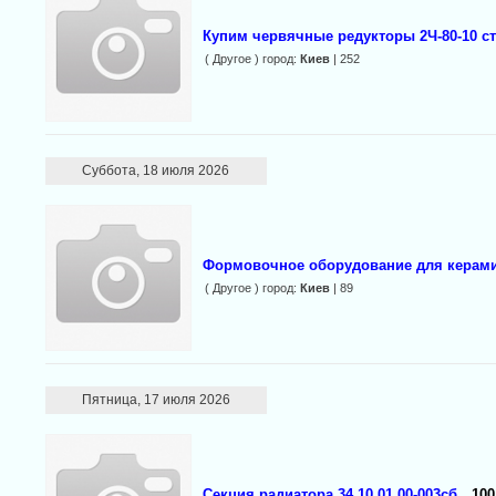
Купим червячные редукторы 2Ч-80-10 с
( Другое ) город:
Киев
| 252
Суббота, 18 июля 2026
Формовочное оборудование для керам
( Другое ) город:
Киев
| 89
Пятница, 17 июля 2026
Секция радиатора 34.10.01.00-003сб
100