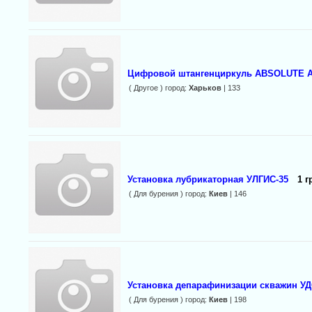
Цифровой штангенциркуль ABSOLUTE AOS
( Другое ) город:
Харьков
| 133
Установка лубрикаторная УЛГИС-35
1 г
( Для бурения ) город:
Киев
| 146
Установка депарафинизации скважин У
( Для бурения ) город:
Киев
| 198