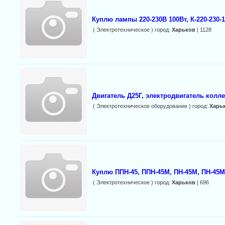
Куплю лампы 220-230В 100Вт, К-220-230-1
( Электротехническое ) город:
Харьков
| 1128
Двигатель Д25Г, электродвигатель колл
( Электротехническое оборудование ) город:
Харь
Куплю ППН-45, ППН-45М, ПН-45М, ПН-45М-
( Электротехническое ) город:
Харьков
| 696