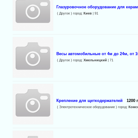
Глазуровочное оборудование для кера
( Другое ) город:
Киев
| 91
Весы автомобильные от 4м до 24м, от 10
( Другое ) город:
Хмельницкий
| 71
Крепление для щеткодержателей
1200 
( Электротехническое оборудование ) город:
Комс