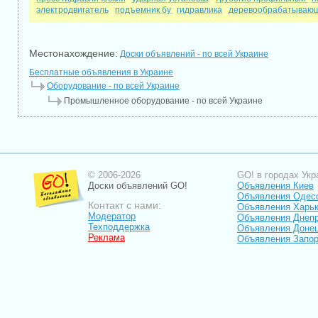
электродвигатель
подъемник бу
гидравлика
деревообрабатывающ
Местонахождение:
Доски объявлений - по всей Украине
Бесплатные объявления в Украине
Оборудование - по всей Украине
Промышленное оборудование - по всей Украине
© 2006-2026
GO! в городах Укр
Доски объявлений GO!
Объявления Киев
Объявления Одес
Контакт с нами:
Объявления Харь
Модератор
Объявления Днепр
Техподдержка
Объявления Доне
Реклама
Объявления Запо