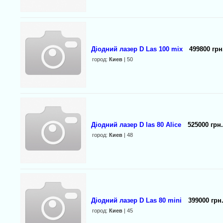
Діодний лазер D Las 100 mix
499800 грн
город:
Киев
| 50
Діодний лазер D las 80 Alice
525000 грн.
город:
Киев
| 48
Діодний лазер D Las 80 mini
399000 грн
город:
Киев
| 45