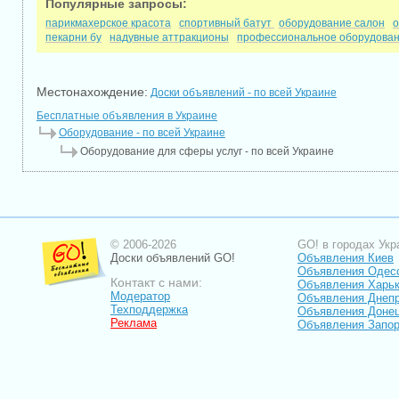
Популярные запросы:
парикмахерское красота
спортивный батут
оборудование салон
о
пекарни бу
надувные аттракционы
профессиональное оборудова
Местонахождение:
Доски объявлений - по всей Украине
Бесплатные объявления в Украине
Оборудование - по всей Украине
Оборудование для сферы услуг - по всей Украине
© 2006-2026
GO! в городах Укр
Доски объявлений GO!
Объявления Киев
Объявления Одес
Контакт с нами:
Объявления Харь
Модератор
Объявления Днепр
Техподдержка
Объявления Доне
Реклама
Объявления Запо