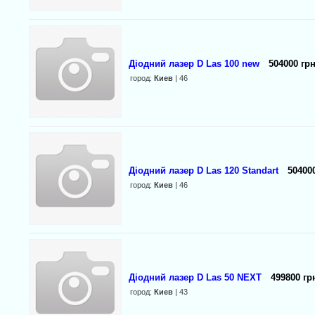
Діодний лазер D Las 100 new
504000 грн
город:
Киев
| 46
Діодний лазер D Las 120 Stаndart
504000
город:
Киев
| 46
Діодний лазер D Las 50 NEXT
499800 гр
город:
Киев
| 43