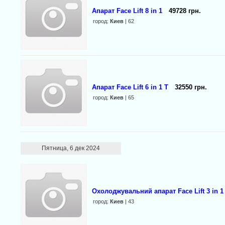
Апарат Face Lift 8 in 1
49728 грн.
город:
Киев
| 62
Апарат Face Lift 6 in 1 T
32550 грн.
город:
Киев
| 65
Пятница, 6 дек 2024
Охолоджувальний апарат Face Lift 3 in 1
город:
Киев
| 43