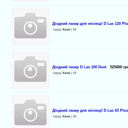
Діодний лазер для епіляції D Las 120 Plus
город:
Киев
| 58
Діодний лазер D Las 100 Duet
525000 гр
город:
Киев
| 44
Діодний лазер для епіляції D Las 65 Plus
город:
Киев
| 46