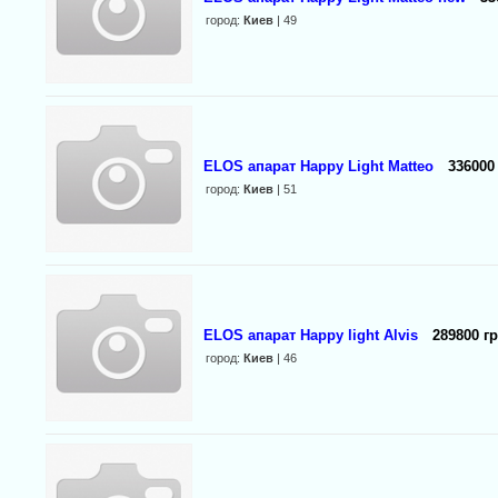
город:
Киев
| 49
ELOS апарат Happy Light Matteo
336000
город:
Киев
| 51
ELOS апарат Happy light Alvis
289800 гр
город:
Киев
| 46