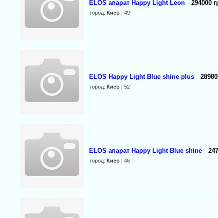
ELOS апарат Happy Light Leon
294000 г
город:
Киев
| 49
ELOS Happy Light Blue shine plus
28980
город:
Киев
| 52
ELOS апарат Happy Light Blue shine
247
город:
Киев
| 46