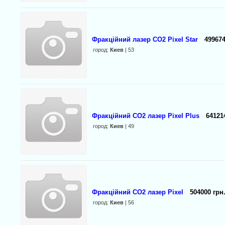
Фракційний лазер СО2 Pixel Star
499674
город:
Киев
| 53
Фракційний СО2 лазер Pixel Plus
64121
город:
Киев
| 49
Фракційний СО2 лазер Pixel
504000 грн
город:
Киев
| 56