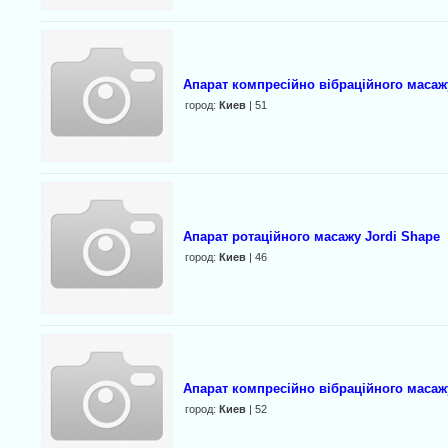
Апарат компресійно вібраційного масажу
город:
Киев
| 51
Апарат ротаційного масажу Jordi Shape
город:
Киев
| 46
Апарат компресійно вібраційного масажу
город:
Киев
| 52