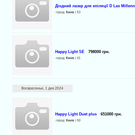
Діодний лазер для епіляції D Las Millen
город:
Киев
| 53
Happy Light SE
798000 грн.
город:
Киев
| 41
Воскресенье, 1 дек 2024
Happy Light Duet plus
651000 грн.
город:
Киев
| 50