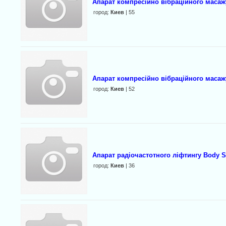
Апарат компресійно вібраційного масажу
город:
Киев
| 55
Апарат компресійно вібраційного масажу
город:
Киев
| 52
Апарат радіочастотного ліфтингу Body S
город:
Киев
| 36