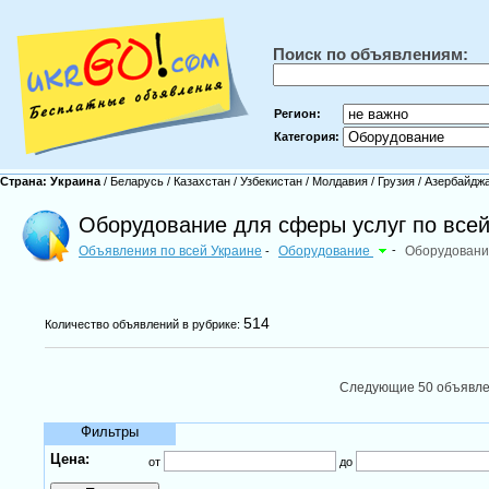
Поиск по объявлениям:
Регион:
Категория:
Страна:
Украина
/
Беларусь
/
Казахстан
/
Узбекистан
/
Молдавия
/
Грузия
/
Азербайдж
Оборудование для сферы услуг по всей
Объявления по всей Украине
Оборудование
-
Оборудовани
-
514
Количество объявлений в рубрике:
Следующие 50 объявл
Фильтры
Цена:
от
до