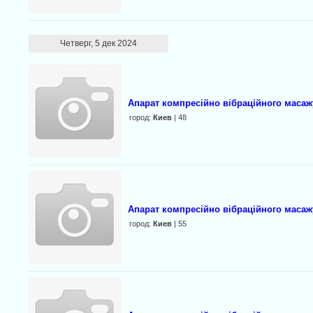
Четверг, 5 дек 2024
Апарат компресійно вібраційного масажу
город:
Киев
| 48
Апарат компресійно вібраційного масажу
город:
Киев
| 55