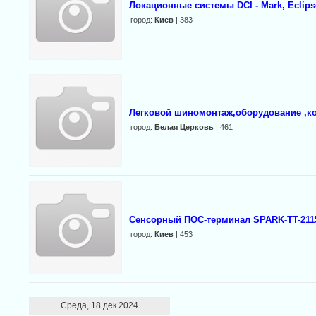
Локационные системы DCI - Mark, Eclipse
город:
Киев
| 383
Легковой шиномонтаж,оборудование ,к
город:
Белая Церковь
| 461
Сенсорный ПОС-терминал SPARK-TT-211
город:
Киев
| 453
Среда, 18 дек 2024